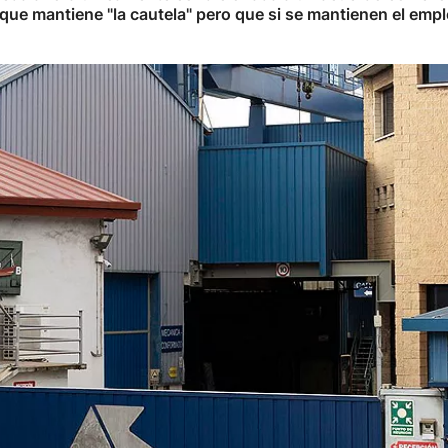
 que mantiene "la cautela" pero que si se mantienen el empl