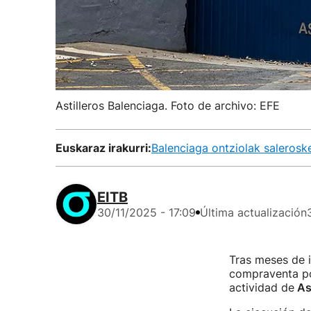
Astilleros Balenciaga. Foto de archivo: EFE
Euskaraz irakurri:
Balenciaga ontziolak saleroske
EITB
30/11/2025 - 17:09
Última actualización
Tras meses de i
compraventa po
actividad de
Ast