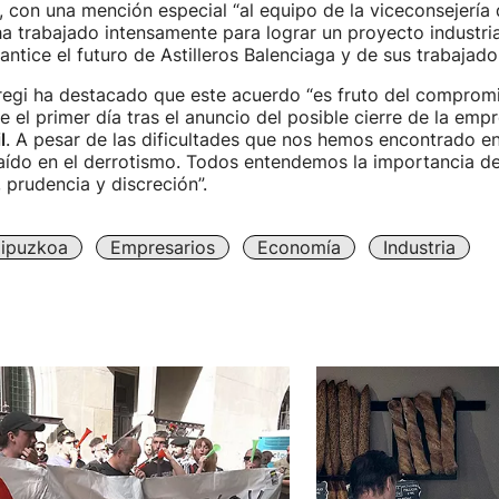
, con una mención especial “al equipo de la viceconsejerí
 ha trabajado intensamente para lograr un proyecto industria
antice el futuro de Astilleros Balenciaga y de sus trabajador
uregi ha destacado que este acuerdo “es fruto del comprom
el primer día tras el anuncio del posible cierre de la emp
l
. A pesar de las dificultades que nos hemos encontrado en
ído en el derrotismo. Todos entendemos la importancia de 
 prudencia y discreción”.
ipuzkoa
Empresarios
Economía
Industria