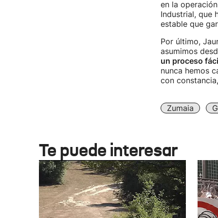
en la operación
Industrial, que
estable que gar
Por último, Ja
asumimos desde 
un proceso fáci
nunca hemos ca
con constancia,
Zumaia
G
Te puede interesar