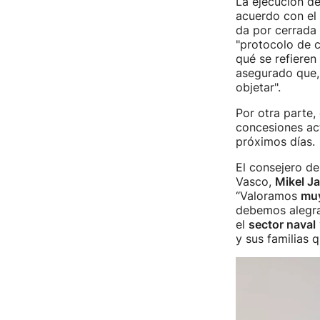
La ejecución d
acuerdo con el
da por cerrada 
"protocolo de c
qué se refieren
asegurado que, 
objetar".
Por otra parte,
concesiones act
próximos días.
El consejero de
Vasco,
Mikel Ja
“Valoramos
muy
debemos alegrar
el
sector naval
y sus familias 