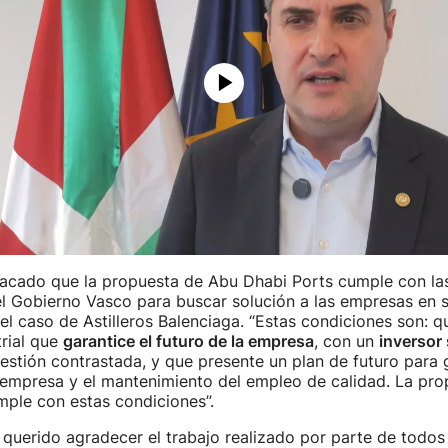
tacado que la propuesta de Abu Dhabi Ports cumple con la
l Gobierno Vasco para buscar solución a las empresas en s
 el caso de Astilleros Balenciaga. “Estas condiciones son: q
rial que
garantice el futuro de la empresa
, con un
inversor 
stión contrastada, y que presente un plan de futuro para g
a empresa y el mantenimiento del empleo de calidad. La pr
mple con estas condiciones”.
 querido agradecer el trabajo realizado por parte de todos