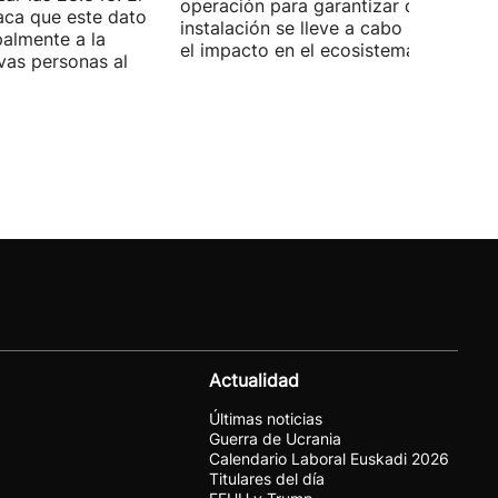
operación para garantizar que la
aca que este dato
instalación se lleve a cabo minimizan
palmente a la
el impacto en el ecosistema marino.
vas personas al
Actualidad
Últimas noticias
Guerra de Ucrania
Calendario Laboral Euskadi 2026
Titulares del día