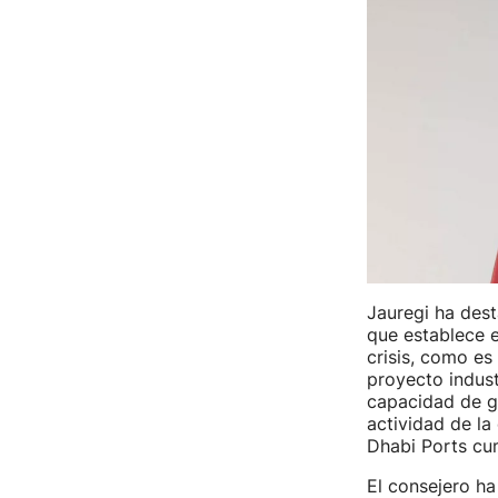
Jauregi ha des
que establece e
crisis, como es
proyecto indust
capacidad de ge
actividad de l
Dhabi Ports cu
El consejero ha