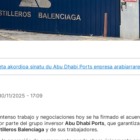
ta akordioa sinatu du Abu Dhabi Ports enpresa arabiarrarek
30/11/2025 - 17:09
ntenso trabajo y negociaciones hoy se ha firmado el acue
r parte del grupo inversor
Abu Dhabi Ports
, que garantiza
illeros Balenciaga
y de sus trabajadores.