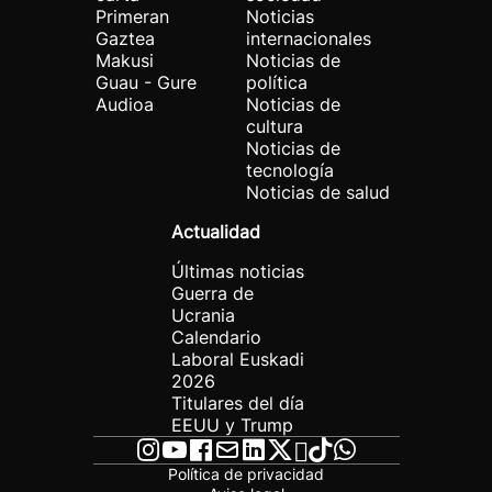
Primeran
Noticias
Gaztea
internacionales
Makusi
Noticias de
Guau - Gure
política
Audioa
Noticias de
cultura
Noticias de
tecnología
Noticias de salud
Actualidad
Últimas noticias
Guerra de
Ucrania
Calendario
Laboral Euskadi
2026
Titulares del día
EEUU y Trump
Política de privacidad