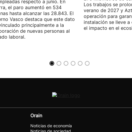
pleadas respecto a junio. En
Los trabajos se prol
ra, el paro aumentó en 534
verano de 2027 y Azti
nas hasta alcanzar las 28.843. El
operación para garant
rno Vasco destaca que este dato
instalación se lleve 
vinculado principalmente a la
el impacto en el ecos
poración de nuevas personas al
do laboral.
Orain
Noticias de economía
Noticias de sociedad