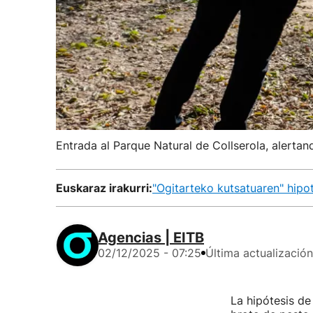
Entrada al Parque Natural de Collserola, alertan
Euskaraz irakurri:
"Ogitarteko kutsatuaren" hipot
Agencias | EITB
02/12/2025 - 07:25
Última actualización
La hipótesis de