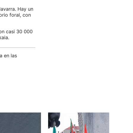
Navarra. Hay un
rio foral, con
on casi 30 000
aia.
a en las