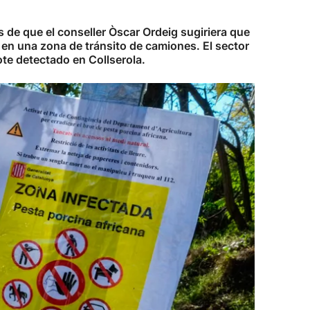
e que el conseller Òscar Ordeig sugiriera que
 en una zona de tránsito de camiones. El sector
ote detectado en Collserola.