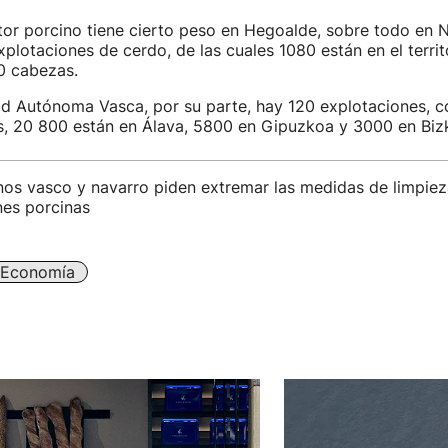
tor porcino tiene cierto peso en Hegoalde, sobre todo en 
xplotaciones de cerdo, de las cuales 1080 están en el territo
0 cabezas.
d Autónoma Vasca, por su parte, hay 120 explotaciones, c
s, 20 800 están en Álava, 5800 en Gipuzkoa y 3000 en Bizk
nos vasco y navarro piden extremar las medidas de limpiez
nes porcinas
Economía