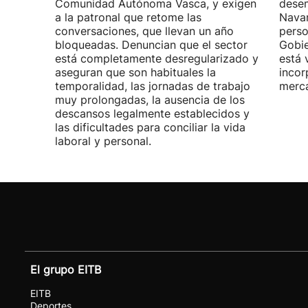
Comunidad Autónoma Vasca, y exigen
desem
a la patronal que retome las
Navar
conversaciones, que llevan un año
perso
bloqueadas. Denuncian que el sector
Gobie
está completamente desregularizado y
está 
aseguran que son habituales la
incor
temporalidad, las jornadas de trabajo
merca
muy prolongadas, la ausencia de los
descansos legalmente establecidos y
las dificultades para conciliar la vida
laboral y personal.
El grupo EITB
EITB
Deportes