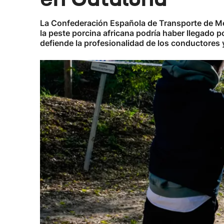
La Confederación Española de Transporte de Me
la peste porcina africana podría haber llegado 
defiende la profesionalidad de los conductores y