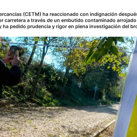
rcancías (CETM) ha reaccionado con indignación después d
por carretera a través de un embutido contaminado arrojado
 ha pedido prudencia y rigor en plena investigación del br