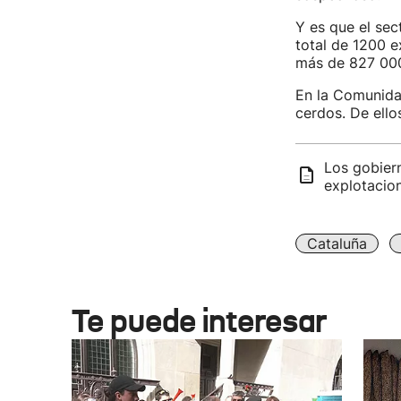
Y es que el sec
total de 1200 e
más de 827 00
En la Comunida
cerdos. De ello
Los gobier
explotacio
Cataluña
Te puede interesar