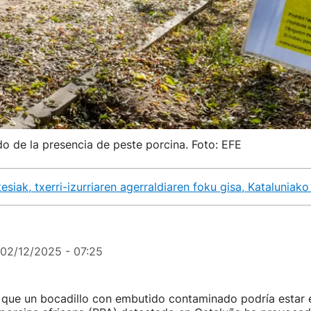
do de la presencia de peste porcina. Foto: EFE
esiak, txerri-izurriaren agerraldiaren foku gisa, Kataluniak
02/12/2025 - 07:25
 que un bocadillo con embutido contaminado podría estar e