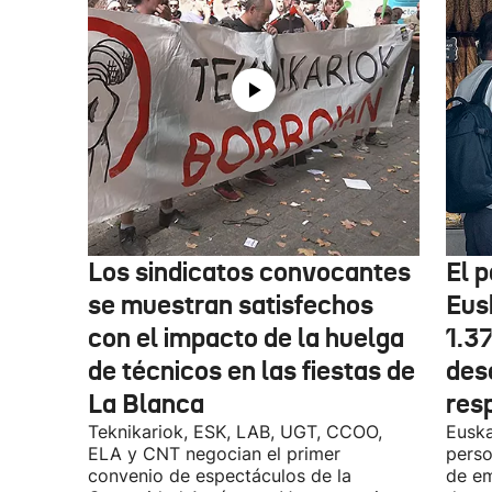
Los sindicatos convocantes
El p
se muestran satisfechos
Eus
con el impacto de la huelga
1.3
de técnicos en las fiestas de
des
La Blanca
res
Teknikariok, ESK, LAB, UGT, CCOO,
Euska
ELA y CNT negocian el primer
perso
convenio de espectáculos de la
de em