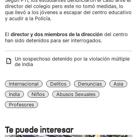
Según PTI, los estudiantes denunciaron el caso ante el
director del colegio pero este no tomó medidas, lo
que llevó a los jóvenes a escapar del centro educativo
y acudir a la Policía.
El
director y dos miembros de la dirección
del centro
han sido detenidos para ser interrogados.
Un sospechoso detenido por la violación múltiple
de India
Internacional
Delitos
Denuncias
Asia
India
Niños
Abusos Sexuales
Profesores
Te puede interesar