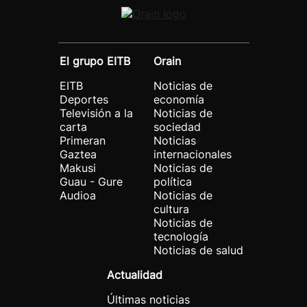
El grupo EITB
Orain
EITB
Noticias de
Deportes
economía
Televisión a la
Noticias de
carta
sociedad
Primeran
Noticias
Gaztea
internacionales
Makusi
Noticias de
Guau - Gure
política
Audioa
Noticias de
cultura
Noticias de
tecnología
Noticias de salud
Actualidad
Últimas noticias