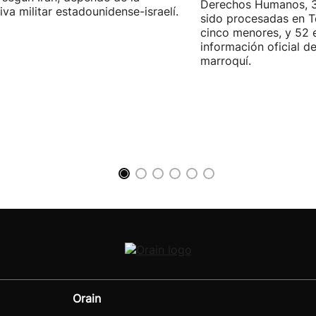
Derechos Humanos, 3
iva militar estadounidense-israelí.
sido procesadas en Te
cinco menores, y 52 
información oficial d
marroquí.
Orain