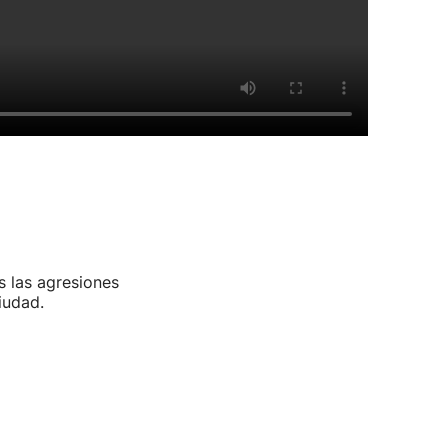
s las agresiones
iudad.