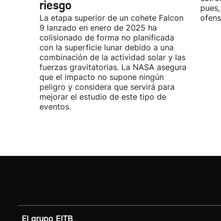
riesgo
pues,
La etapa superior de un cohete Falcon
ofens
9 lanzado en enero de 2025 ha
colisionado de forma no planificada
con la superficie lunar debido a una
combinación de la actividad solar y las
fuerzas gravitatorias. La NASA asegura
que el impacto no supone ningún
peligro y considera que servirá para
mejorar el estudio de este tipo de
eventos.
El grupo EITB