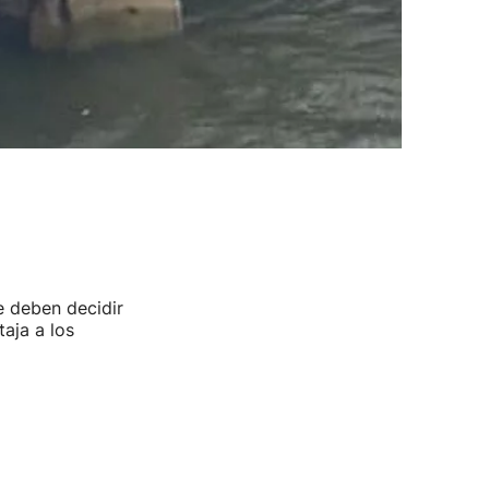
e deben decidir
aja a los