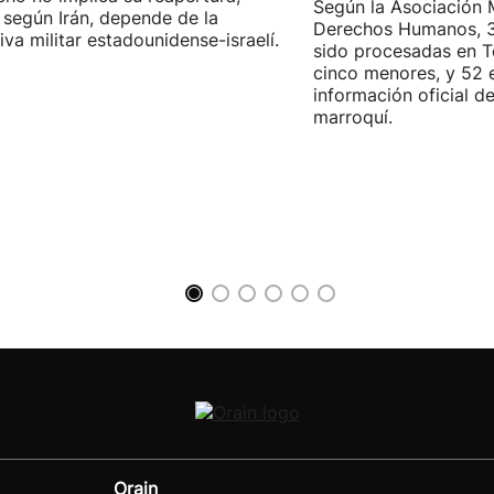
Según la Asociación 
 según Irán, depende de la
Derechos Humanos, 3
iva militar estadounidense-israelí.
sido procesadas en Te
cinco menores, y 52 
información oficial d
marroquí.
Orain