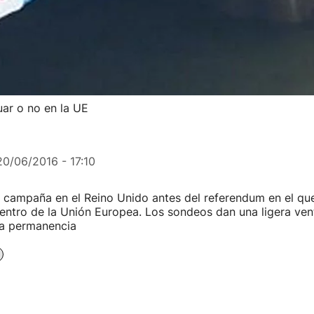
uar o no en la UE
20/06/2016 - 17:10
 campaña en el Reino Unido antes del referendum en el qu
dentro de la Unión Europea. Los sondeos dan una ligera vent
la permanencia