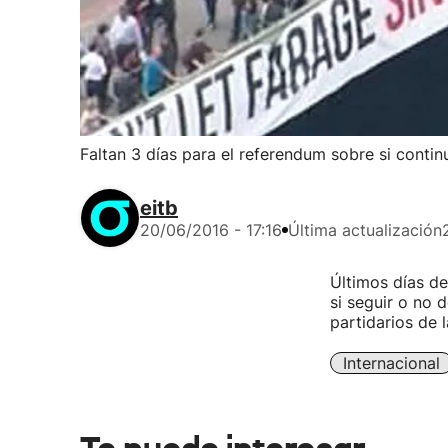
Faltan 3 días para el referendum sobre si contin
eitb
20/06/2016 - 17:16
Última actualización
Últimos días de
si seguir o no 
partidarios de 
Internacional