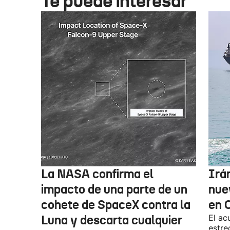
Te puede interesar
La NASA confirma el
Irá
impacto de una parte de un
nue
cohete de SpaceX contra la
en 
Luna y descarta cualquier
El ac
estre