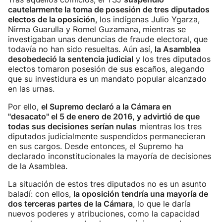
cautelarmente la toma de posesión de tres diputados
electos de la oposición
, los indígenas Julio Ygarza,
Nirma Guarulla y Romel Guzamana, mientras se
investigaban unas denuncias de fraude electoral, que
todavía no han sido resueltas. Aún así,
la Asamblea
desobedeció la sentencia judicial
y los tres diputados
electos tomaron posesión de sus escaños, alegando
que su investidura es un mandato popular alcanzado
en las urnas.
Por ello,
el Supremo declaró a la Cámara en
"desacato" el 5 de enero de 2016, y advirtió de que
todas sus decisiones serían nulas
mientras los tres
diputados judicialmente suspendidos permanecieran
en sus cargos. Desde entonces, el Supremo ha
declarado inconstitucionales la mayoría de decisiones
de la Asamblea.
La situación de estos tres diputados no es un asunto
baladí: con ellos,
la oposición tendría una mayoría de
dos terceras partes de la Cámara
, lo que le daría
nuevos poderes y atribuciones, como la capacidad