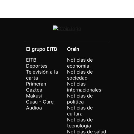
El grupo EITB
Orain
EITB
Noticias de
Deportes
economía
Televisión a la
Noticias de
carta
sociedad
Primeran
Noticias
Gaztea
internacionales
Makusi
Noticias de
Guau - Gure
política
Audioa
Noticias de
cultura
Noticias de
tecnología
Noticias de salud