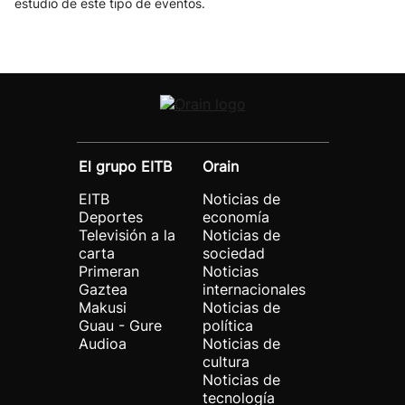
estudio de este tipo de eventos.
El grupo EITB
Orain
EITB
Noticias de
Deportes
economía
Televisión a la
Noticias de
carta
sociedad
Primeran
Noticias
Gaztea
internacionales
Makusi
Noticias de
Guau - Gure
política
Audioa
Noticias de
cultura
Noticias de
tecnología