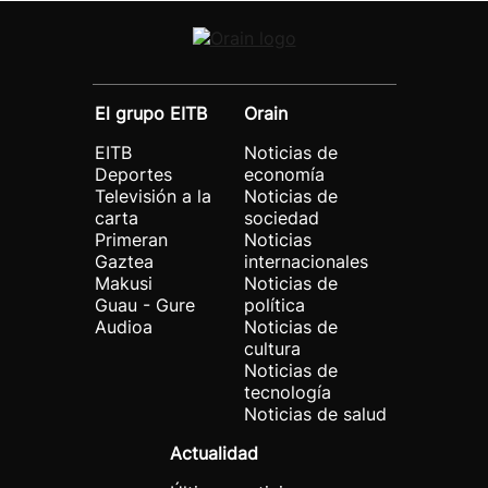
El grupo EITB
Orain
EITB
Noticias de
Deportes
economía
Televisión a la
Noticias de
carta
sociedad
Primeran
Noticias
Gaztea
internacionales
Makusi
Noticias de
Guau - Gure
política
Audioa
Noticias de
cultura
Noticias de
tecnología
Noticias de salud
Actualidad