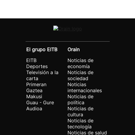
El grupo EITB
Orain
EITB
Noticias de
Deportes
economía
Televisión a la
Noticias de
carta
sociedad
Primeran
Noticias
Gaztea
internacionales
Makusi
Noticias de
Guau - Gure
política
Audioa
Noticias de
cultura
Noticias de
tecnología
Noticias de salud