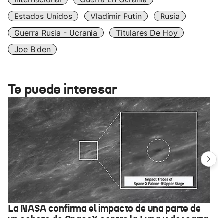
Estados Unidos
Vladímir Putin
Rusia
Guerra Rusia - Ucrania
Titulares De Hoy
Joe Biden
Te puede interesar
La NASA confirma el impacto de una parte de