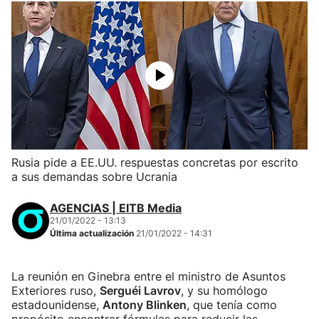
Rusia pide a EE.UU. respuestas concretas por escrito
a sus demandas sobre Ucrania
AGENCIAS | EITB Media
21/01/2022 - 13:13
Última actualización
21/01/2022 - 14:31
La reunión en Ginebra entre el ministro de Asuntos
Exteriores ruso,
Serguéi Lavrov
, y su homólogo
estadounidense,
Antony Blinken
, que tenía como