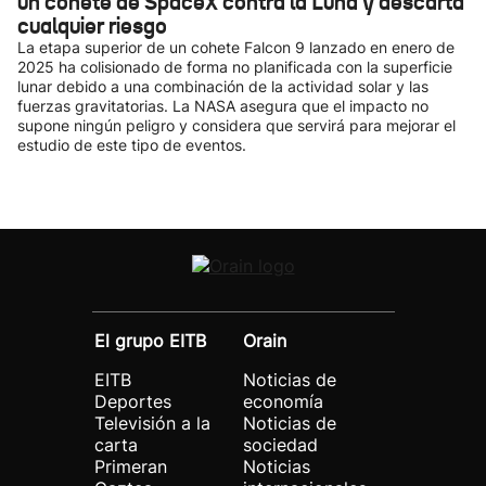
un cohete de SpaceX contra la Luna y descarta
cualquier riesgo
La etapa superior de un cohete Falcon 9 lanzado en enero de
2025 ha colisionado de forma no planificada con la superficie
lunar debido a una combinación de la actividad solar y las
fuerzas gravitatorias. La NASA asegura que el impacto no
supone ningún peligro y considera que servirá para mejorar el
estudio de este tipo de eventos.
El grupo EITB
Orain
EITB
Noticias de
Deportes
economía
Televisión a la
Noticias de
carta
sociedad
Primeran
Noticias