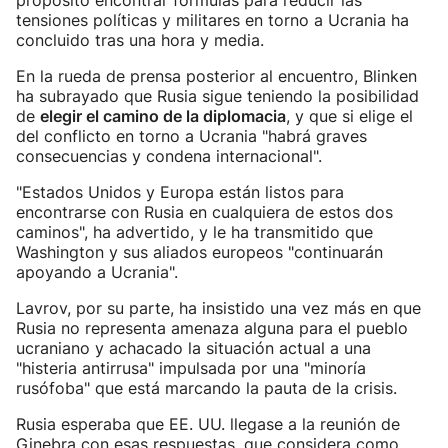
propósito encontrar fórmulas para reducir las
tensiones políticas y militares en torno a Ucrania ha
concluido tras una hora y media.
En la rueda de prensa posterior al encuentro, Blinken
ha subrayado que Rusia sigue teniendo la posibilidad
de
elegir el camino de la diplomacia
, y que si elige el
del conflicto en torno a Ucrania "habrá graves
consecuencias y condena internacional".
"Estados Unidos y Europa están listos para
encontrarse con Rusia en cualquiera de estos dos
caminos", ha advertido, y le ha transmitido que
Washington y sus aliados europeos "continuarán
apoyando a Ucrania".
Lavrov, por su parte, ha insistido una vez más en que
Rusia no representa amenaza alguna para el pueblo
ucraniano y achacado la situación actual a una
"histeria antirrusa" impulsada por una "minoría
rusófoba" que está marcando la pauta de la crisis.
Rusia esperaba que EE. UU. llegase a la reunión de
Ginebra con esas respuestas, que considera como