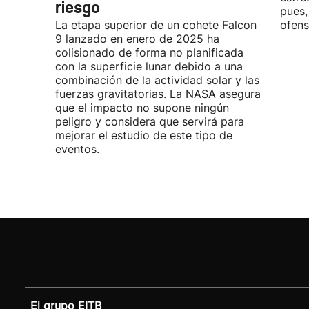
riesgo
pues,
La etapa superior de un cohete Falcon
ofens
9 lanzado en enero de 2025 ha
colisionado de forma no planificada
con la superficie lunar debido a una
combinación de la actividad solar y las
fuerzas gravitatorias. La NASA asegura
que el impacto no supone ningún
peligro y considera que servirá para
mejorar el estudio de este tipo de
eventos.
El grupo EITB