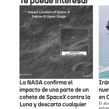
Te puede interesar
La NASA confirma el
Irá
impacto de una parte de un
nue
cohete de SpaceX contra la
en 
Luna y descarta cualquier
El ac
estre