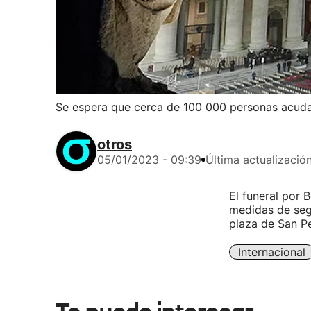
Se espera que cerca de 100 000 personas acudan
otros
05/01/2023 - 09:39
Última actualizació
El funeral por 
medidas de seg
plaza de San Pe
Internacional