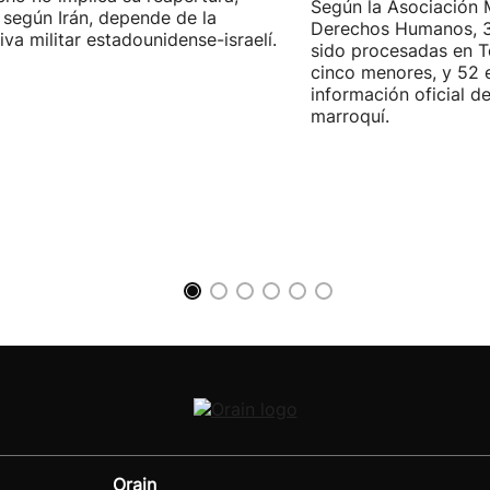
Según la Asociación 
 según Irán, depende de la
Derechos Humanos, 3
iva militar estadounidense-israelí.
sido procesadas en Te
cinco menores, y 52 
información oficial d
marroquí.
Orain