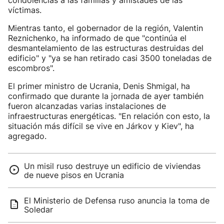
condolencias a las familias y amistades de las
víctimas.
Mientras tanto, el gobernador de la región, Valentin
Reznichenko, ha informado de que "continúa el
desmantelamiento de las estructuras destruidas del
edificio" y "ya se han retirado casi 3500 toneladas de
escombros".
El primer ministro de Ucrania, Denis Shmigal, ha
confirmado que durante la jornada de ayer también
fueron alcanzadas varias instalaciones de
infraestructuras energéticas. "En relación con esto, la
situación más difícil se vive en Járkov y Kiev", ha
agregado.
Un misil ruso destruye un edificio de viviendas
de nueve pisos en Ucrania
El Ministerio de Defensa ruso anuncia la toma de
Soledar