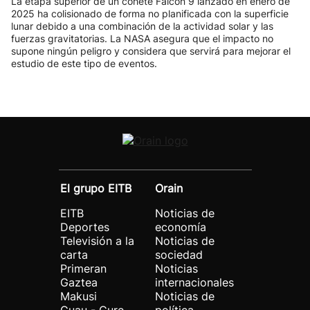
La etapa superior de un cohete Falcon 9 lanzado en enero de
2025 ha colisionado de forma no planificada con la superficie
lunar debido a una combinación de la actividad solar y las
fuerzas gravitatorias. La NASA asegura que el impacto no
supone ningún peligro y considera que servirá para mejorar el
estudio de este tipo de eventos.
El grupo EITB
Orain
EITB
Noticias de
Deportes
economía
Televisión a la
Noticias de
carta
sociedad
Primeran
Noticias
Gaztea
internacionales
Makusi
Noticias de