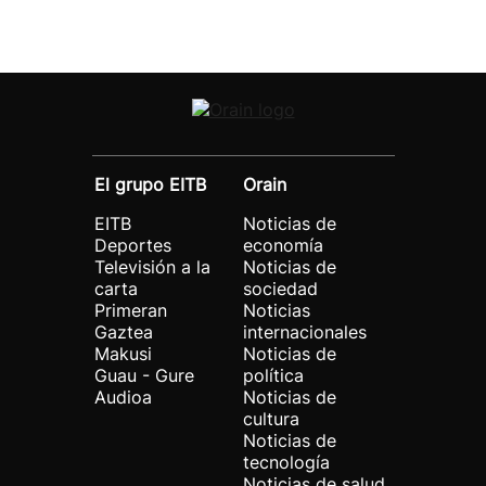
El grupo EITB
Orain
EITB
Noticias de
Deportes
economía
Televisión a la
Noticias de
carta
sociedad
Primeran
Noticias
Gaztea
internacionales
Makusi
Noticias de
Guau - Gure
política
Audioa
Noticias de
cultura
Noticias de
tecnología
Noticias de salud