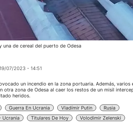
 y una de cereal del puerto de Odesa
19/07/2023 - 14:51
ovocado un incendio en la zona portuaria. Además, varios e
n otra zona de Odesa al caer los restos de un misil interce
ltado heridos.
Guerra En Ucrania
Vladímir Putin
Rusia
- Ucrania
Titulares De Hoy
Volodimir Zelenski