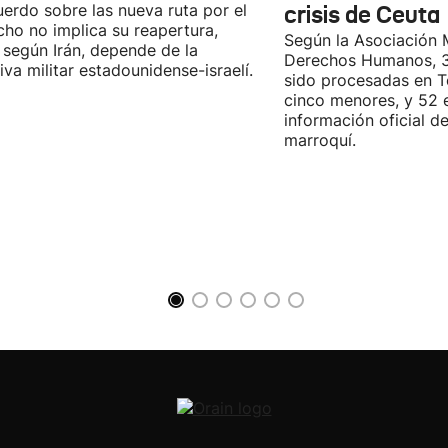
uerdo sobre las nueva ruta por el
crisis de Ceuta
cho no implica su reapertura,
Según la Asociación 
 según Irán, depende de la
Derechos Humanos, 3
iva militar estadounidense-israelí.
sido procesadas en Te
cinco menores, y 52 
información oficial d
marroquí.