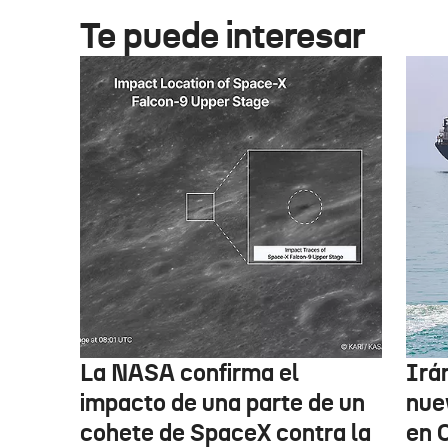
Te puede interesar
La NASA confirma el
Irá
impacto de una parte de un
nue
cohete de SpaceX contra la
en 