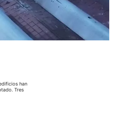
dificios han
ptado. Tres