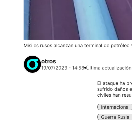
Misiles rusos alcanzan una terminal de petróleo
otros
19/07/2023 - 14:58
Última actualización
El ataque ha pr
sufrido daños e
civiles han resu
Internacional
Guerra Rusia 