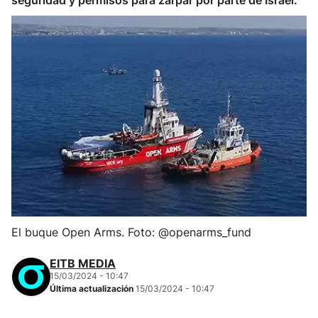
seguridad y permisos para zarpar por parte de Israel.
El buque Open Arms. Foto: @openarms_fund
EITB MEDIA
15/03/2024 - 10:47
Última actualización
15/03/2024 - 10:47