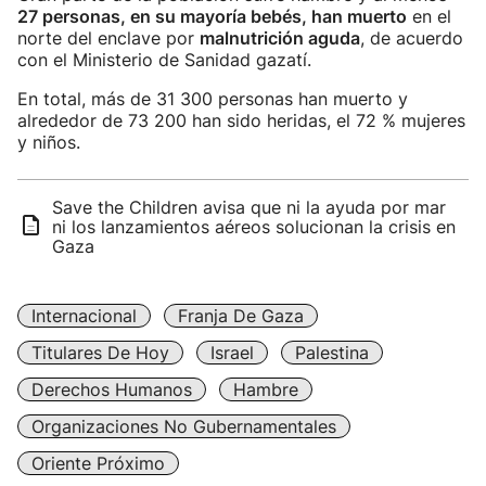
27 personas, en su mayoría bebés, han muerto
en el
norte del enclave por
malnutrición aguda
, de acuerdo
con el Ministerio de Sanidad gazatí.
En total, más de 31 300 personas han muerto y
alrededor de 73 200 han sido heridas, el 72 % mujeres
y niños.
Save the Children avisa que ni la ayuda por mar
ni los lanzamientos aéreos solucionan la crisis en
Gaza
Internacional
Franja De Gaza
Titulares De Hoy
Israel
Palestina
Derechos Humanos
Hambre
Organizaciones No Gubernamentales
Oriente Próximo