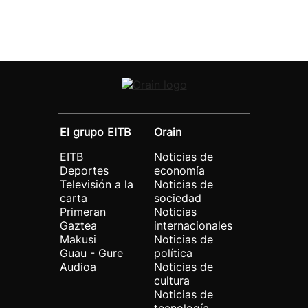
El grupo EITB
Orain
EITB
Noticias de
Deportes
economía
Televisión a la
Noticias de
carta
sociedad
Primeran
Noticias
Gaztea
internacionales
Makusi
Noticias de
Guau - Gure
política
Audioa
Noticias de
cultura
Noticias de