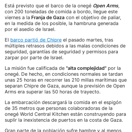
Está previsto que el barco de la onegé
Open Arms
,
con 200 toneladas de comida a bordo, llegue este
viernes a la
Franja de Gaza
con el objetivo de paliar,
en la medida de los posible, la hambruna generada
por el asedio de Israel.
El
barco partió de Chipre
el pasado martes, tras
múltiples retrasos debidos a las malas condiciones de
seguridad, garantías de seguridad y permisos para
zarpar por parte de Israel.
La misión fue calificada de
"alta complejidad"
por la
onegé. De hecho, en condiciones normales se tardan
unas 25 horas en recorrer las 210 millas marítimas que
separan Chipre de Gaza, aunque la previsión de Open
Arms era superar las 50 horas de trayecto.
La embarcación descargará la comida en el espigón
de 35 metros que personas colaboradoras de la
onegé World Central Kitchen están construyendo para
suplir la inexistencia de puertos en la costa de Gaza.
Gran parte de la población sufre hambre y al menos