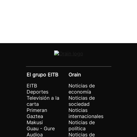
El grupo EITB
Orain
EITB
Noticias de
Deportes
economía
Televisión a la
Noticias de
carta
sociedad
Primeran
Noticias
Gaztea
internacionales
Makusi
Noticias de
Guau - Gure
política
Audioa
Noticias de