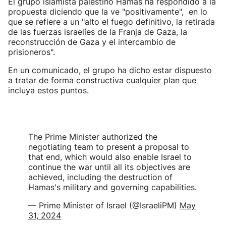
El grupo islamista palestino Hamás ha respondido a la
propuesta diciendo que la ve "positivamente", en lo
que se refiere a un "alto el fuego definitivo, la retirada
de las fuerzas israelíes de la Franja de Gaza, la
reconstrucción de Gaza y el intercambio de
prisioneros".
En un comunicado, el grupo ha dicho estar dispuesto
a tratar de forma constructiva cualquier plan que
incluya estos puntos.
The Prime Minister authorized the
negotiating team to present a proposal to
that end, which would also enable Israel to
continue the war until all its objectives are
achieved, including the destruction of
Hamas's military and governing capabilities.
— Prime Minister of Israel (@IsraeliPM)
May
31, 2024