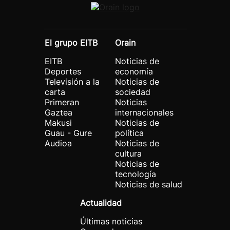
El grupo EITB
Orain
EITB
Noticias de
Deportes
economía
Televisión a la
Noticias de
carta
sociedad
Primeran
Noticias
Gaztea
internacionales
Makusi
Noticias de
Guau - Gure
política
Audioa
Noticias de
cultura
Noticias de
tecnología
Noticias de salud
Actualidad
Últimas noticias