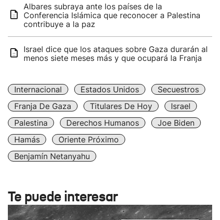
Albares subraya ante los países de la
Conferencia Islámica que reconocer a Palestina
contribuye a la paz
Israel dice que los ataques sobre Gaza durarán al
menos siete meses más y que ocupará la Franja
Internacional
Estados Unidos
Secuestros
Franja De Gaza
Titulares De Hoy
Israel
Palestina
Derechos Humanos
Joe Biden
Hamás
Oriente Próximo
Benjamín Netanyahu
Te puede interesar