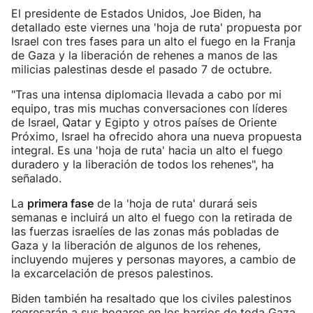
El presidente de Estados Unidos, Joe Biden, ha
detallado este viernes una 'hoja de ruta' propuesta por
Israel con tres fases para un alto el fuego en la Franja
de Gaza y la liberación de rehenes a manos de las
milicias palestinas desde el pasado 7 de octubre.
"Tras una intensa diplomacia llevada a cabo por mi
equipo, tras mis muchas conversaciones con líderes
de Israel, Qatar y Egipto y otros países de Oriente
Próximo, Israel ha ofrecido ahora una nueva propuesta
integral. Es una 'hoja de ruta' hacia un alto el fuego
duradero y la liberación de todos los rehenes", ha
señalado.
La
primera fase
de la 'hoja de ruta' durará seis
semanas e incluirá un alto el fuego con la retirada de
las fuerzas israelíes de las zonas más pobladas de
Gaza y la liberación de algunos de los rehenes,
incluyendo mujeres y personas mayores, a cambio de
la excarcelación de presos palestinos.
Biden también ha resaltado que los civiles palestinos
regresarán a sus hogares en los barrios de toda Gaza,