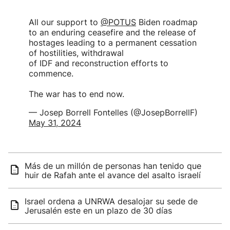
All our support to
@POTUS
Biden roadmap
to an enduring ceasefire and the release of
hostages leading to a permanent cessation
of hostilities, withdrawal
of IDF and reconstruction efforts to
commence.
The war has to end now.
— Josep Borrell Fontelles (@JosepBorrellF)
May 31, 2024
Más de un millón de personas han tenido que
huir de Rafah ante el avance del asalto israelí
Israel ordena a UNRWA desalojar su sede de
Jerusalén este en un plazo de 30 días