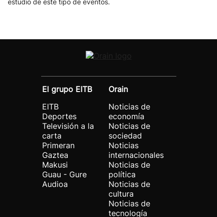
estudio de este tipo de eventos.
El grupo EITB
Orain
EITB
Noticias de
Deportes
economía
Televisión a la
Noticias de
carta
sociedad
Primeran
Noticias
Gaztea
internacionales
Makusi
Noticias de
Guau - Gure
política
Audioa
Noticias de
cultura
Noticias de
tecnología