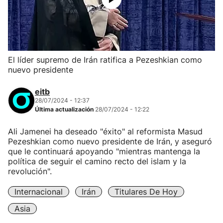
El líder supremo de Irán ratifica a Pezeshkian como
nuevo presidente
eitb
28/07/2024 - 12:37
Última actualización
28/07/2024 - 12:22
Ali Jamenei ha deseado "éxito" al reformista Masud
Pezeshkian como nuevo presidente de Irán, y aseguró
que le continuará apoyando "mientras mantenga la
política de seguir el camino recto del islam y la
revolución".
Internacional
Irán
Titulares De Hoy
Asia