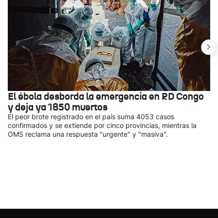
El ébola desborda la emergencia en RD Congo
y deja ya 1850 muertos
El peor brote registrado en el país suma 4053 casos
confirmados y se extiende por cinco provincias, mientras la
OMS reclama una respuesta "urgente" y "masiva".