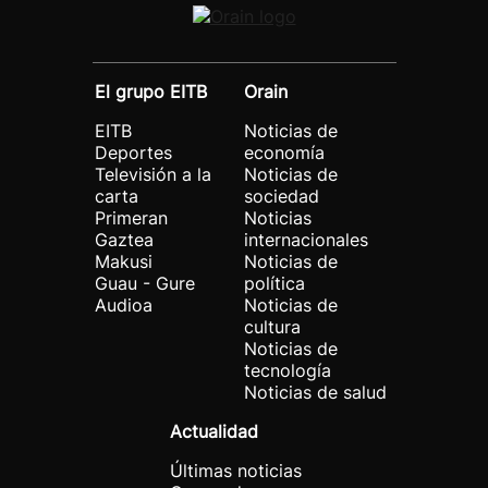
El grupo EITB
Orain
EITB
Noticias de
Deportes
economía
Televisión a la
Noticias de
carta
sociedad
Primeran
Noticias
Gaztea
internacionales
Makusi
Noticias de
Guau - Gure
política
Audioa
Noticias de
cultura
Noticias de
tecnología
Noticias de salud
Actualidad
Últimas noticias