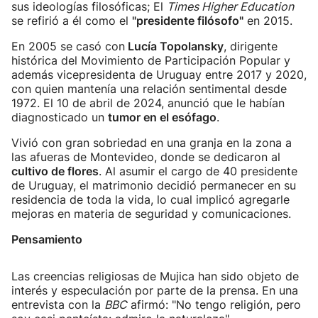
sus ideologías filosóficas; El
Times Higher Education
se refirió a él como el
"presidente filósofo"
en 2015.
En 2005 se casó con
Lucía Topolansky
, dirigente
histórica del Movimiento de Participación Popular y
además vicepresidenta de Uruguay entre 2017 y 2020,
con quien mantenía una relación sentimental desde
1972. El 10 de abril de 2024, anunció que le habían
diagnosticado un
tumor en el esófago
.
Vivió con gran sobriedad en una granja en la zona a
las afueras de Montevideo, donde se dedicaron al
cultivo de flores
. Al asumir el cargo de 40 presidente
de Uruguay, el matrimonio decidió permanecer en su
residencia de toda la vida, lo cual implicó agregarle
mejoras en materia de seguridad y comunicaciones.
Pensamiento
Las creencias religiosas de Mujica han sido objeto de
interés y especulación por parte de la prensa. En una
entrevista con la
BBC
afirmó: "No tengo religión, pero