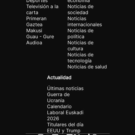
Deportes
economía
Televisión a la
Noticias de
carta
sociedad
Primeran
Noticias
Gaztea
internacionales
Makusi
Noticias de
Guau - Gure
política
Audioa
Noticias de
cultura
Noticias de
tecnología
Noticias de salud
Actualidad
Últimas noticias
Guerra de
Ucrania
Calendario
Laboral Euskadi
2026
Titulares del día
EEUU y Trump