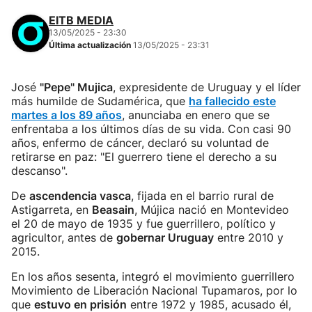
EITB MEDIA
13/05/2025 - 23:30
Última actualización
13/05/2025 - 23:31
José
"Pepe" Mujica
, expresidente de Uruguay y el líder
más humilde de Sudamérica, que
ha fallecido este
martes a los 89 años
, anunciaba en enero que se
enfrentaba a los últimos días de su vida. Con casi 90
años, enfermo de cáncer, declaró su voluntad de
retirarse en paz: "El guerrero tiene el derecho a su
descanso".
De
ascendencia vasca
, fijada en el barrio rural de
Astigarreta, en
Beasain
, Mújica nació en Montevideo
el 20 de mayo de 1935 y fue guerrillero, político y
agricultor, antes de
gobernar Uruguay
entre 2010 y
2015.
En los años sesenta, integró el movimiento guerrillero
Movimiento de Liberación Nacional Tupamaros, por lo
que
estuvo en prisión
entre 1972 y 1985, acusado él,