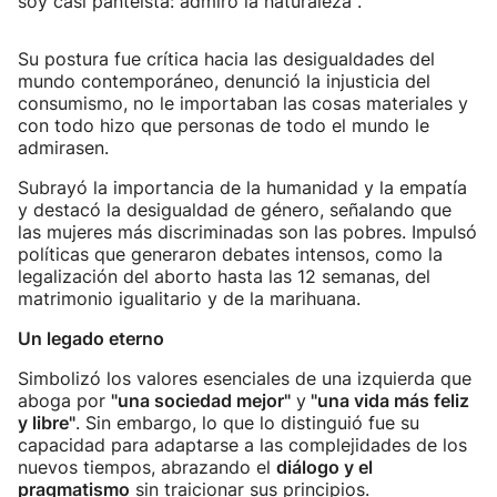
soy casi panteísta: admiro la naturaleza".
Su postura fue crítica hacia las desigualdades del
mundo contemporáneo, denunció la injusticia del
consumismo, no le importaban las cosas materiales y
con todo hizo que personas de todo el mundo le
admirasen.
Subrayó la importancia de la humanidad y la empatía
y destacó la desigualdad de género, señalando que
las mujeres más discriminadas son las pobres. Impulsó
políticas que generaron debates intensos, como la
legalización del aborto hasta las 12 semanas, del
matrimonio igualitario y de la marihuana.
Un legado eterno
Simbolizó los valores esenciales de una izquierda que
aboga por
"una sociedad mejor"
y
"una vida más feliz
y libre"
. Sin embargo, lo que lo distinguió fue su
capacidad para adaptarse a las complejidades de los
nuevos tiempos, abrazando el
diálogo y el
pragmatismo
sin traicionar sus principios.