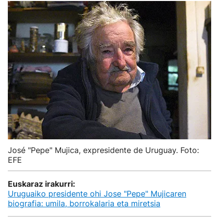
José "Pepe" Mujica, expresidente de Uruguay. Foto:
EFE
Euskaraz irakurri:
Uruguaiko presidente ohi Jose "Pepe" Mujicaren
biografia: umila, borrokalaria eta miretsia