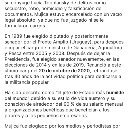
su cónyuge Lucía Topolansky de delitos como
secuestro, robo, homicidio y falsificación de
documentos. Mujica estuvo encarcelado con un vacío
legal absoluto, ya que no fue juzgado ni se le
formularon cargos.
En 1989 fue elegido diputado y posteriormente
senador por el Frente Amplio (Uruguay), para después
ocupar el cargo de ministro de Ganadería, Agricultura
y Pesca entre 2005 y 2008. Después de dejar la
Presidencia, fue elegido senador nuevamente, en las
elecciones de 2014 y en las de 2019. Renunció a este
último cargo el
20 de octubre de 2020
, retirándose
tras 40 años de la actividad política para dedicarse a
la militancia popular.
Ha sido descrito como "el jefe de Estado más
humilde
del mundo" debido a su estilo de vida austero y su
donación de alrededor del 90 % de su salario mensual
a organizaciones benéficas que benefician a los
pobres y a los pequeños empresarios.
Mujica fue elogiado por los medios y periodistas por