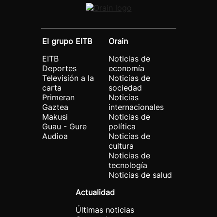
El grupo EITB
Orain
EITB
Noticias de
Deportes
economía
Televisión a la
Noticias de
carta
sociedad
Primeran
Noticias
Gaztea
internacionales
Makusi
Noticias de
Guau - Gure
política
Audioa
Noticias de
cultura
Noticias de
tecnología
Noticias de salud
Actualidad
Últimas noticias