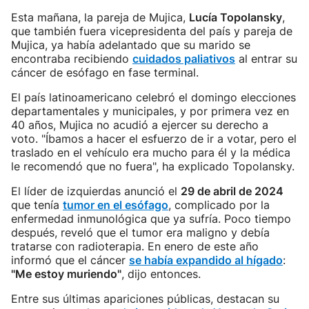
Esta mañana, la pareja de Mujica,
Lucía Topolansky
,
que también fuera vicepresidenta del país y pareja de
Mujica, ya había adelantado que su marido se
encontraba recibiendo
cuidados paliativos
al entrar su
cáncer de esófago en fase terminal.
El país latinoamericano celebró el domingo elecciones
departamentales y municipales, y por primera vez en
40 años, Mujica no acudió a ejercer su derecho a
voto. "Íbamos a hacer el esfuerzo de ir a votar, pero el
traslado en el vehículo era mucho para él y la médica
le recomendó que no fuera", ha explicado Topolansky.
El líder de izquierdas anunció el
29 de abril de 2024
que tenía
tumor en el esófago
, complicado por la
enfermedad inmunológica que ya sufría. Poco tiempo
después, reveló que el tumor era maligno y debía
tratarse con radioterapia. En enero de este año
informó que el cáncer
se había expandido al hígado
:
"Me estoy muriendo"
, dijo entonces.
Entre sus últimas apariciones públicas, destacan su