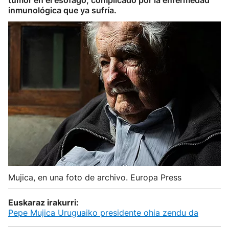
tumor en el esófago, complicado por la enfermedad
inmunológica que ya sufría.
Mujica, en una foto de archivo. Europa Press
Euskaraz irakurri:
Pepe Mujica Uruguaiko presidente ohia zendu da