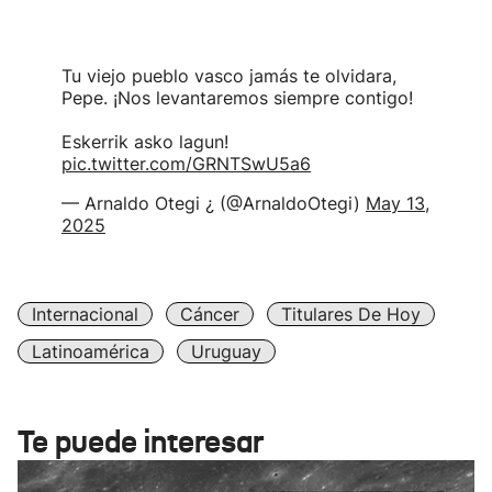
Tu viejo pueblo vasco jamás te olvidara,
Pepe. ¡Nos levantaremos siempre contigo!
Eskerrik asko lagun!
pic.twitter.com/GRNTSwU5a6
— Arnaldo Otegi ¿ (@ArnaldoOtegi)
May 13,
2025
Internacional
Cáncer
Titulares De Hoy
Latinoamérica
Uruguay
Te puede interesar