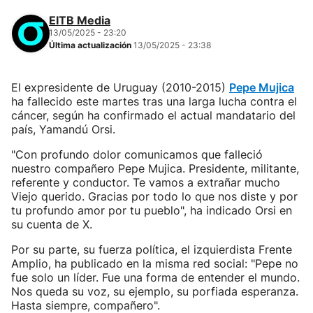
EITB Media
13/05/2025 - 23:20
Última actualización
13/05/2025 - 23:38
El expresidente de Uruguay (2010-2015)
Pepe Mujica
ha fallecido este martes tras una larga lucha contra el
cáncer, según ha confirmado el actual mandatario del
país, Yamandú Orsi.
"Con profundo dolor comunicamos que falleció
nuestro compañero Pepe Mujica. Presidente, militante,
referente y conductor. Te vamos a extrañar mucho
Viejo querido. Gracias por todo lo que nos diste y por
tu profundo amor por tu pueblo", ha indicado Orsi en
su cuenta de X.
Por su parte, su fuerza política, el izquierdista Frente
Amplio, ha publicado en la misma red social: "Pepe no
fue solo un líder. Fue una forma de entender el mundo.
Nos queda su voz, su ejemplo, su porfiada esperanza.
Hasta siempre, compañero".