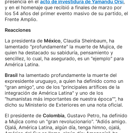
presencia en el
acto de investidura de Yamandu Orsi
,
y en el homenaje que recibió a finales de marzo por
los 54 años del primer evento masivo de su partido, el
Frente Amplio.
Reacciones
La presidenta de
México
, Claudia Sheinbaum, ha
lamentado "profundamente" la muerte de Mujica, de
quien ha destacado su sabiduría, pensamiento y
sencillez, lo cual, ha asegurado, es un "ejemplo" para
América Latina.
Brasil
ha lamentado profundamente la muerte del
expresidente uruguayo, a quien ha definido como un
"gran amigo", uno de los "principales artífices de la
integración de América Latina" y uno de los
"humanistas más importantes de nuestra época"", ha
dicho su Ministerio de Exteriores en una nota oficial.
El presidente de
Colombia
, Gustavo Petro, ha definido
a Mujica como un "gran revolucionario". "Adiós amigo.
Ojalá, América Latina, algún día, tenga himno, ojalá,