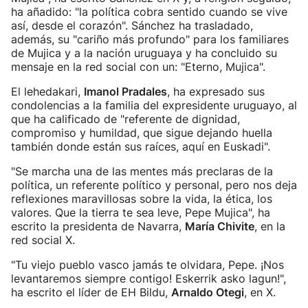
ha añadido: "la política cobra sentido cuando se vive
así, desde el corazón". Sánchez ha trasladado,
además, su "cariño más profundo" para los familiares
de Mujica y a la nación uruguaya y ha concluido su
mensaje en la red social con un: "Eterno, Mujica".
El lehedakari,
Imanol Pradales
, ha expresado sus
condolencias a la familia del expresidente uruguayo, al
que ha calificado de "referente de dignidad,
compromiso y humildad, que sigue dejando huella
también donde están sus raíces, aquí en Euskadi".
"Se marcha una de las mentes más preclaras de la
política, un referente político y personal, pero nos deja
reflexiones maravillosas sobre la vida, la ética, los
valores. Que la tierra te sea leve, Pepe Mujica", ha
escrito la presidenta de Navarra,
María Chivite
, en la
red social X.
"Tu viejo pueblo vasco jamás te olvidara, Pepe. ¡Nos
levantaremos siempre contigo! Eskerrik asko lagun!",
ha escrito el líder de EH Bildu,
Arnaldo Otegi
, en X.