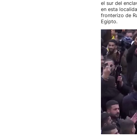
el sur del encla
en esta localid
fronterizo de 
Egipto.