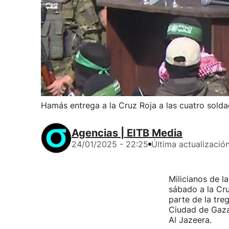
Hamás entrega a la Cruz Roja a las cuatro solda
Agencias | EITB Media
24/01/2025 - 22:25
Última actualizació
Milicianos de 
sábado a la Cru
parte de la tre
Ciudad de Gaza 
Al Jazeera.