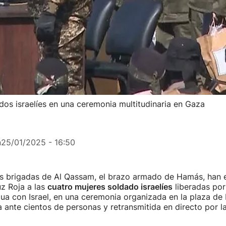
dos israelíes en una ceremonia multitudinaria en Gaza
n
25/01/2025 - 16:50
las brigadas de Al Qassam, el brazo armado de Hamás, han 
z Roja a las
cuatro mujeres soldado israelíes
liberadas po
gua con Israel, en una ceremonia organizada en la plaza de 
ante cientos de personas y retransmitida en directo por l