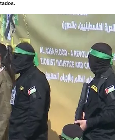
rtados.