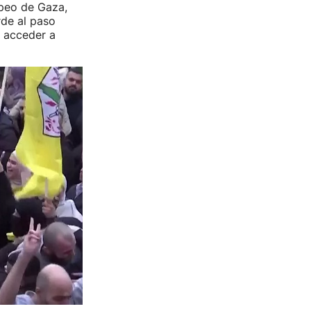
ropeo de Gaza,
rde al paso
 acceder a