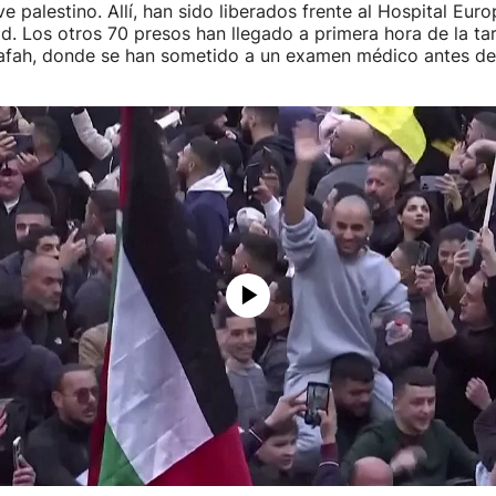
ve palestino. Allí, han sido liberados frente al Hospital Eu
ad. Los otros 70 presos han llegado a primera hora de la ta
Rafah, donde se han sometido a un examen médico antes de