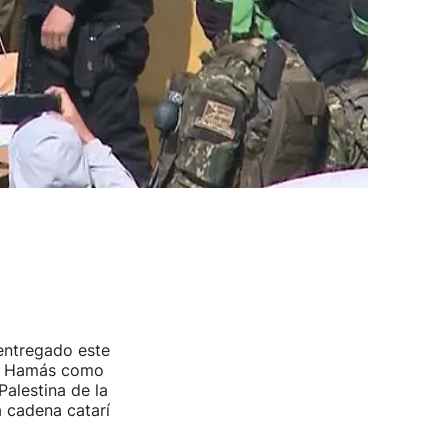
entregado este
r Hamás como
Palestina de la
a cadena catarí