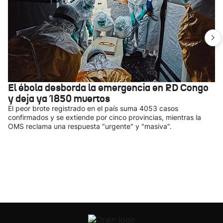
El ébola desborda la emergencia en RD Congo
y deja ya 1850 muertos
El peor brote registrado en el país suma 4053 casos
confirmados y se extiende por cinco provincias, mientras la
OMS reclama una respuesta "urgente" y "masiva".