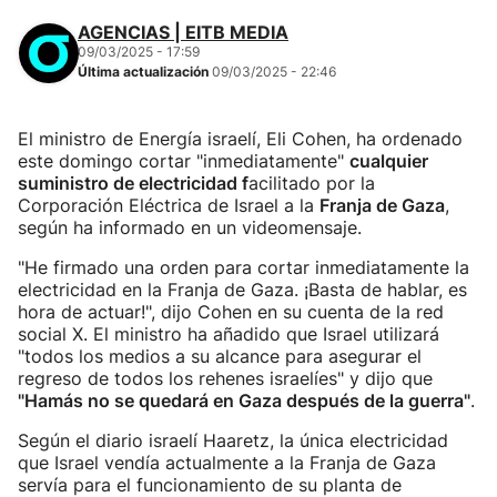
AGENCIAS | EITB MEDIA
09/03/2025 - 17:59
Última actualización
09/03/2025 - 22:46
El ministro de Energía israelí, Eli Cohen, ha ordenado
este domingo cortar "inmediatamente"
cualquier
suministro de electricidad f
acilitado por la
Corporación Eléctrica de Israel a la
Franja de Gaza
,
según ha informado en un videomensaje.
"He firmado una orden para cortar inmediatamente la
electricidad en la Franja de Gaza. ¡Basta de hablar, es
hora de actuar!", dijo Cohen en su cuenta de la red
social X. El ministro ha añadido que Israel utilizará
"todos los medios a su alcance para asegurar el
regreso de todos los rehenes israelíes" y dijo que
"Hamás no se quedará en Gaza después de la guerra"
.
Según el diario israelí Haaretz, la única electricidad
que Israel vendía actualmente a la Franja de Gaza
servía para el funcionamiento de su planta de