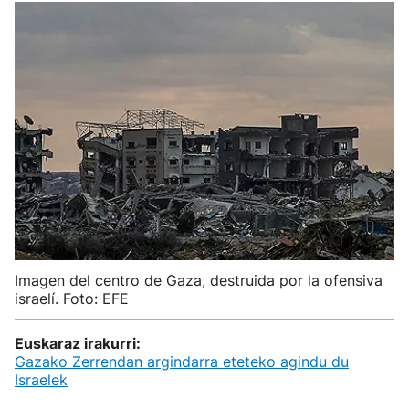
Imagen del centro de Gaza, destruida por la ofensiva
israelí. Foto: EFE
Euskaraz irakurri:
Gazako Zerrendan argindarra eteteko agindu du
Israelek