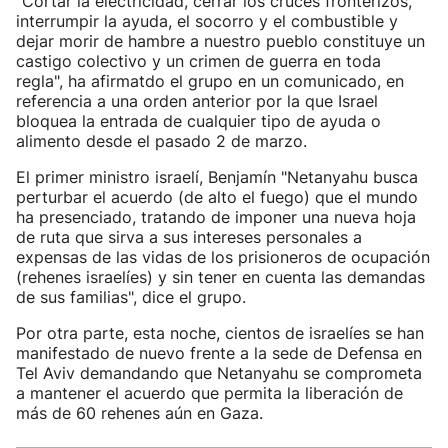
"Cortar la electricidad, cerrar los cruces fronterizos,
interrumpir la ayuda, el socorro y el combustible y
dejar morir de hambre a nuestro pueblo constituye un
castigo colectivo y un crimen de guerra en toda
regla", ha afirmatdo el grupo en un comunicado, en
referencia a una orden anterior por la que Israel
bloquea la entrada de cualquier tipo de ayuda o
alimento desde el pasado 2 de marzo.
El primer ministro israelí, Benjamín "Netanyahu busca
perturbar el acuerdo (de alto el fuego) que el mundo
ha presenciado, tratando de imponer una nueva hoja
de ruta que sirva a sus intereses personales a
expensas de las vidas de los prisioneros de ocupación
(rehenes israelíes) y sin tener en cuenta las demandas
de sus familias", dice el grupo.
Por otra parte, esta noche, cientos de israelíes se han
manifestado de nuevo frente a la sede de Defensa en
Tel Aviv demandando que Netanyahu se comprometa
a mantener el acuerdo que permita la liberación de
más de 60 rehenes aún en Gaza.