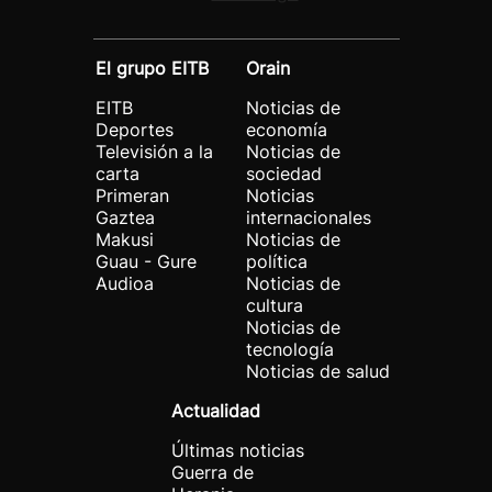
El grupo EITB
Orain
EITB
Noticias de
Deportes
economía
Televisión a la
Noticias de
carta
sociedad
Primeran
Noticias
Gaztea
internacionales
Makusi
Noticias de
Guau - Gure
política
Audioa
Noticias de
cultura
Noticias de
tecnología
Noticias de salud
Actualidad
Últimas noticias
Guerra de