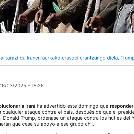
ohartarazi du Iranen aurkako erasoei erantzungo diela, Tru
16/03/2025 - 16:26
lucionaria iraní
ha advertido este domingo que
responder
 cualquier ataque contra el país, después de que el presid
, Donald Trump, ordenase un ataque contra los hutíes del
herán que cese su apoyo a ese grupo chií.