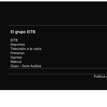
El grupo EITB
EITB
Deportes
Televisión a la carta
Primeran
Gaztea
Makusi
Guau - Gure Audioa
Política