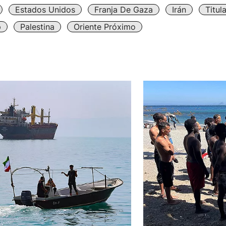
Estados Unidos
Franja De Gaza
Irán
Titul
p
Palestina
Oriente Próximo