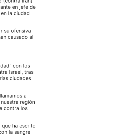
 (contra Irán)
ante en jefe de
 en la ciudad
r su ofensiva
han causado al
dad" con los
ra Israel, tras
rias ciudades
) llamamos a
 nuestra región
e contra los
 que ha escrito
con la sangre