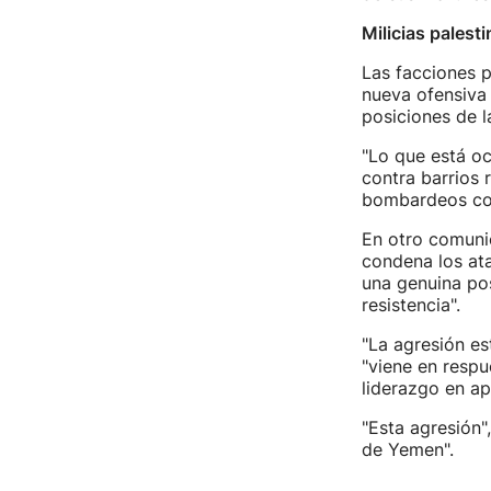
Milicias palest
Las facciones 
nueva ofensiva
posiciones de l
"Lo que está oc
contra barrios 
bombardeos como
En otro comuni
condena los ata
una genuina pos
resistencia".
"La agresión es
"viene en respu
liderazgo en ap
"Esta agresión"
de Yemen".