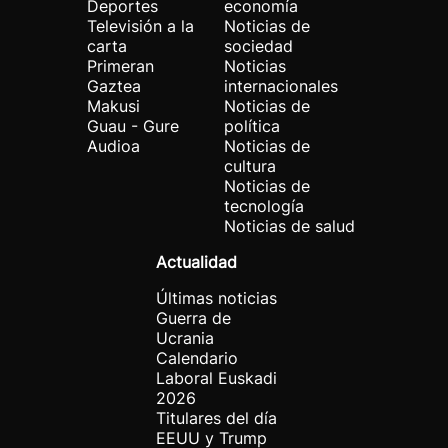
Deportes
economía
Televisión a la
Noticias de
carta
sociedad
Primeran
Noticias
Gaztea
internacionales
Makusi
Noticias de
Guau - Gure
política
Audioa
Noticias de
cultura
Noticias de
tecnología
Noticias de salud
Actualidad
Últimas noticias
Guerra de
Ucrania
Calendario
Laboral Euskadi
2026
Titulares del día
EEUU y Trump