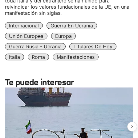
toda Italia y del extranjero se han unido para
reivindicar los valores fundacionales de la UE, en una
manifestación sin siglas.
Internacional
Guerra En Ucrania
Unión Europea
Europa
Guerra Rusia - Ucrania
Titulares De Hoy
Italia
Roma
Manifestaciones
Te puede interesar