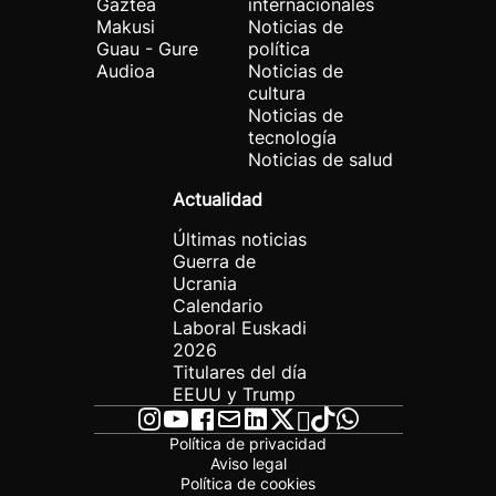
Gaztea
internacionales
Makusi
Noticias de
Guau - Gure
política
Audioa
Noticias de
cultura
Noticias de
tecnología
Noticias de salud
Actualidad
Últimas noticias
Guerra de
Ucrania
Calendario
Laboral Euskadi
2026
Titulares del día
EEUU y Trump
Política de privacidad
Aviso legal
Política de cookies