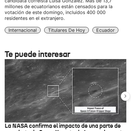
candidata correísta Luisa González. Más de 13,7
millones de ecuatorianos están censados para la
votación de este domingo, incluidos 400 000
residentes en el extranjero.
Internacional
Titulares De Hoy
Ecuador
Te puede interesar
La NASA confirma el impacto de una parte de