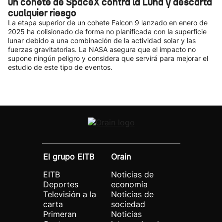
un cohete de SpaceX contra la Luna y descarta
cualquier riesgo
La etapa superior de un cohete Falcon 9 lanzado en enero de
2025 ha colisionado de forma no planificada con la superficie
lunar debido a una combinación de la actividad solar y las
fuerzas gravitatorias. La NASA asegura que el impacto no
supone ningún peligro y considera que servirá para mejorar el
estudio de este tipo de eventos.
El grupo EITB
Orain
EITB
Noticias de
Deportes
economía
Televisión a la
Noticias de
carta
sociedad
Primeran
Noticias