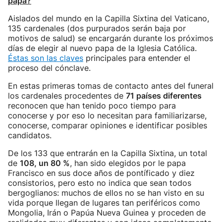
papa?
Aislados del mundo en la Capilla Sixtina del Vaticano,
135 cardenales (dos purpurados serán baja por
motivos de salud) se encargarán durante los próximos
días de elegir al nuevo papa de la Iglesia Católica.
Éstas son las claves
principales para entender el
proceso del cónclave.
En estas primeras tomas de contacto antes del funeral
los cardenales procedentes de
71 países diferentes
reconocen que han tenido poco tiempo para
conocerse y por eso lo necesitan para familiarizarse,
conocerse, comparar opiniones e identificar posibles
candidatos.
De los 133 que entrarán en la Capilla Sixtina, un total
de
108, un 80 %
, han sido elegidos por le papa
Francisco en sus doce años de pontíficado y diez
consistorios, pero esto no indica que sean todos
bergoglianos: muchos de ellos no se han visto en su
vida porque llegan de lugares tan periféricos como
Mongolia, Irán o Papúa Nueva Guinea y proceden de