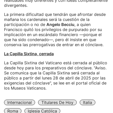
realidades muy diferentes y con ideas completamente
divergentes.
La primera dificultad que tendrán que afrontar desde
mañana los cardenales será la cuestión de la
participación o no de
Angelo Becciu
, a quien
Francisco quitó los privilegios de purpurado por su
implicación en un escándalo financiero —porque el
que ha sido condenado—, pero él insiste en que
conserva las prerrogativas de entrar en el cónclave.
La Capilla Sixtina, cerrada
La Capilla Sixtina del Vaticano está cerrada al público
desde hoy para los preparativos del cónclave. "Aviso.
Se comunica que la Capilla Sixtina será cerrada al
público a partir del lunes 28 de abril de 2025 por las
exigencias del cónclave", se lee en el portal oficial de
los Museos Vaticanos.
Internacional
Titulares De Hoy
Italia
Roma
Iglesia Católica