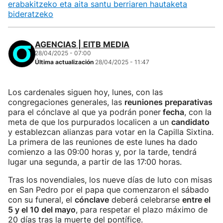
erabakitzeko eta aita santu berriaren hautaketa
bideratzeko
AGENCIAS | EITB MEDIA
28/04/2025 - 07:00
Última actualización
28/04/2025 - 11:47
Los cardenales siguen hoy, lunes, con las
congregaciones generales, las
reuniones preparativas
para el cónclave al que ya podrán poner
fecha
, con la
meta de que los purpurados localicen a un
candidato
y establezcan alianzas para votar en la Capilla Sixtina.
La primera de las reuniones de este lunes ha dado
comienzo a las 09:00 horas y, por la tarde, tendrá
lugar una segunda, a partir de las 17:00 horas.
Tras los novendiales, los nueve días de luto con misas
en San Pedro por el papa que comenzaron el sábado
con su funeral, el
cónclave
deberá celebrarse
entre el
5 y el 10 del mayo
, para respetar el plazo máximo de
20 días tras la muerte del pontífice.