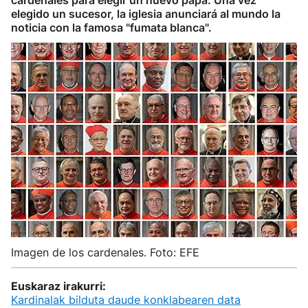
cardenales para elegir un nuevo papa. Una vez
elegido un sucesor, la iglesia anunciará al mundo la
noticia con la famosa "fumata blanca".
Imagen de los cardenales. Foto: EFE
Euskaraz irakurri:
Kardinalak bilduta daude konklabearen data