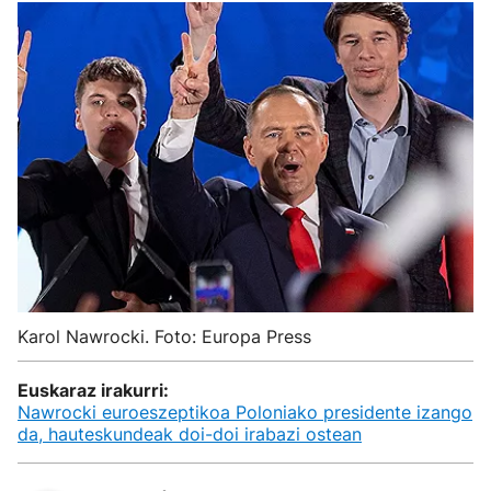
Karol Nawrocki. Foto: Europa Press
Euskaraz irakurri:
Nawrocki euroeszeptikoa Poloniako presidente izango
da, hauteskundeak doi-doi irabazi ostean