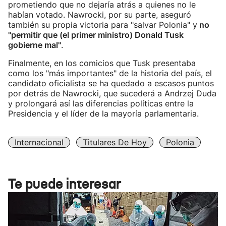
prometiendo que no dejaría atrás a quienes no le
habían votado. Nawrocki, por su parte, aseguró
también su propia victoria para "salvar Polonia" y
no
"permitir que (el primer ministro) Donald Tusk
gobierne mal"
.
Finalmente, en los comicios que Tusk presentaba
como los "más importantes" de la historia del país, el
candidato oficialista se ha quedado a escasos puntos
por detrás de Nawrocki, que sucederá a Andrzej Duda
y prolongará así las diferencias políticas entre la
Presidencia y el líder de la mayoría parlamentaria.
Internacional
Titulares De Hoy
Polonia
Te puede interesar