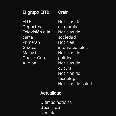
El grupo EITB
Orain
EITB
Noticias de
Deportes
economía
Televisión a la
Noticias de
carta
sociedad
Primeran
Noticias
Gaztea
internacionales
Makusi
Noticias de
Guau - Gure
política
Audioa
Noticias de
cultura
Noticias de
tecnología
Noticias de salud
Actualidad
Últimas noticias
Guerra de
Ucrania