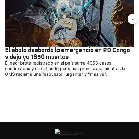
El ébola desborda la emergencia en RD Congo
y deja ya 1850 muertos
El peor brote registrado en el país suma 4053 casos
confirmados y se extiende por cinco provincias, mientras la
OMS reclama una respuesta "urgente" y "masiva".