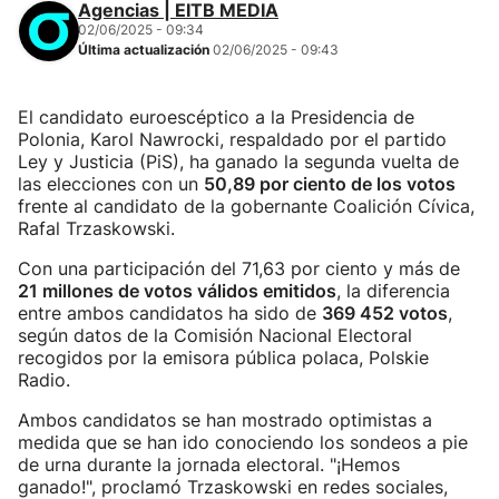
Agencias | EITB MEDIA
02/06/2025 - 09:34
Última actualización
02/06/2025 - 09:43
El candidato euroescéptico a la Presidencia de
Polonia, Karol Nawrocki, respaldado por el partido
Ley y Justicia (PiS), ha ganado la segunda vuelta de
las elecciones con un
50,89 por ciento de los votos
frente al candidato de la gobernante Coalición Cívica,
Rafal Trzaskowski.
Con una participación del 71,63 por ciento y más de
21 millones de votos válidos emitidos
, la diferencia
entre ambos candidatos ha sido de
369 452 votos
,
según datos de la Comisión Nacional Electoral
recogidos por la emisora pública polaca, Polskie
Radio.
Ambos candidatos se han mostrado optimistas a
medida que se han ido conociendo los sondeos a pie
de urna durante la jornada electoral. "¡Hemos
ganado!", proclamó Trzaskowski en redes sociales,