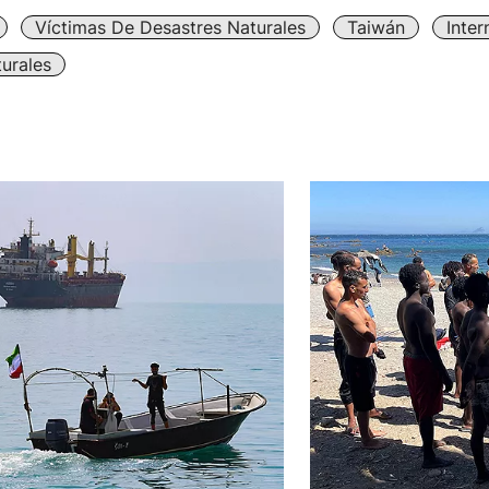
Víctimas De Desastres Naturales
Taiwán
Inter
urales