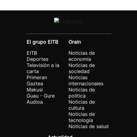
El grupo EITB
Orain
EITB
Noticias de
Deportes
economía
Televisión a la
Noticias de
carta
sociedad
Primeran
Noticias
Gaztea
internacionales
Makusi
Noticias de
Guau - Gure
política
Audioa
Noticias de
cultura
Noticias de
tecnología
Noticias de salud