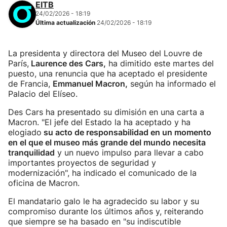
EITB
24/02/2026 - 18:19
Última actualización
24/02/2026 - 18:19
La presidenta y directora del Museo del Louvre de
París,
Laurence des Cars,
ha dimitido este martes del
puesto, una renuncia que ha aceptado el presidente
de Francia,
Emmanuel Macron,
según ha informado el
Palacio del Elíseo.
Des Cars ha presentado su dimisión en una carta a
Macron. "El jefe del Estado la ha aceptado y ha
elogiado
su acto de responsabilidad en un momento
en el que el museo más grande del mundo necesita
tranquilidad
y un nuevo impulso para llevar a cabo
importantes proyectos de seguridad y
modernización", ha indicado el comunicado de la
oficina de Macron.
El mandatario galo le ha agradecido su labor y su
compromiso durante los últimos años y, reiterando
que siempre se ha basado en "su indiscutible