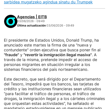
sarbidea mugatzeko agindua sinatu du Trumpek
Agencias | EITB
03/06/2026 - 09:49
Última actualización
03/06/2026 - 09:49
El presidente de Estados Unidos, Donald Trump, ha
anunciado este martes la firma de una "nueva y
contundente" orden ejecutiva que busca poner fin al
"fraude"
y
"revertir la inmigración ilegal masiva"
. A
través de la misma, pretende impedir el acceso de
personas migrantes en situación irregular a los
sistemas financieros del país norteamericano.
Este decreto, que será dirigido por el Departamento
del Tesoro, impedirá que los bancos, las tarjetas de
crédito y las instituciones financieras sean utilizados
“para facilitar el tráfico de personas, el tráfico de
drogas, la inmigración ilegal y a los cárteles criminales
que orquestan estas actividades", ha señalado el
mandatario estadounidense en un mensaje publicado