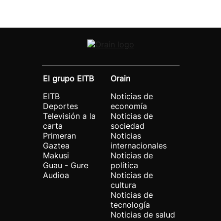
El grupo EITB
Orain
EITB
Noticias de
Deportes
economía
Televisión a la
Noticias de
carta
sociedad
Primeran
Noticias
Gaztea
internacionales
Makusi
Noticias de
Guau - Gure
política
Audioa
Noticias de
cultura
Noticias de
tecnología
Noticias de salud