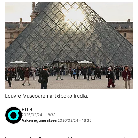
Louvre Museoaren artxiboko irudia.
EITB
2026/02/24 - 18:38
Azken eguneratzea
2026/02/24 - 18:38