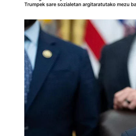
Trumpek sare sozialetan argitaratutako mezu ba