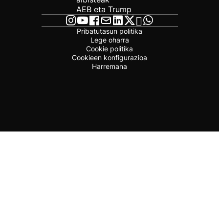
AEB eta Trump
Pribatutasun politika
Lege oharra
Cookie politika
Cookieen konfigurazioa
Harremana