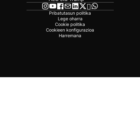
Pribatutasun politika
Lege oharra
Cookie politika
Cookieen konfigurazioa
Harremana