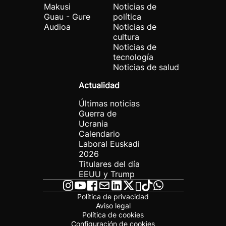
Makusi
Noticias de
Guau - Gure
política
Audioa
Noticias de
cultura
Noticias de
tecnología
Noticias de salud
Actualidad
Últimas noticias
Guerra de
Ucrania
Calendario
Laboral Euskadi
2026
Titulares del día
EEUU y Trump
Política de privacidad
Aviso legal
Política de cookies
Configuración de cookies