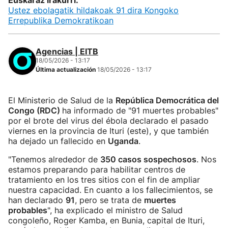
Euskaraz irakurri:
Ustez ebolagatik hildakoak 91 dira Kongoko
Errepublika Demokratikoan
Agencias | EITB
18/05/2026 - 13:17
Última actualización
18/05/2026 - 13:17
El Ministerio de Salud de la
República Democrática del
Congo (RDC)
ha informado de "91 muertes probables"
por el brote del virus del ébola declarado el pasado
viernes en la provincia de Ituri (este), y que también
ha dejado un fallecido en
Uganda
.
"Tenemos alrededor de
350 casos sospechosos
. Nos
estamos preparando para habilitar centros de
tratamiento en los tres sitios con el fin de ampliar
nuestra capacidad. En cuanto a los fallecimientos, se
han declarado
91
, pero se trata de
muertes
probables
", ha explicado el ministro de Salud
congoleño, Roger Kamba, en Bunia, capital de Ituri,