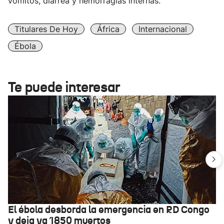
vómitos, diarrea y hemorragias internas.
Titulares De Hoy
África
Internacional
Ébola
Te puede interesar
El ébola desborda la emergencia en RD Congo
y deja ya 1850 muertos