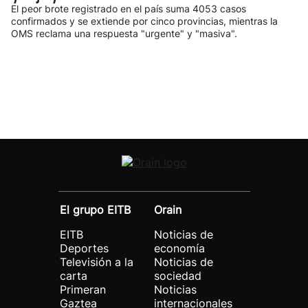
El peor brote registrado en el país suma 4053 casos
confirmados y se extiende por cinco provincias, mientras la
OMS reclama una respuesta "urgente" y "masiva".
El grupo EITB
Orain
EITB
Noticias de
Deportes
economía
Televisión a la
Noticias de
carta
sociedad
Primeran
Noticias
Gaztea
internacionales