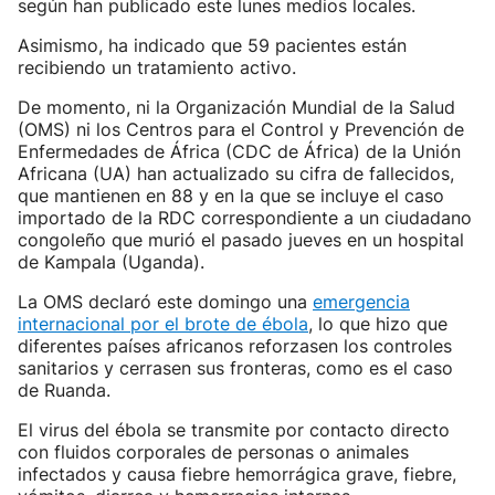
según han publicado este lunes medios locales.
Asimismo, ha indicado que 59 pacientes están
recibiendo un tratamiento activo.
De momento, ni la Organización Mundial de la Salud
(OMS) ni los Centros para el Control y Prevención de
Enfermedades de África (CDC de África) de la Unión
Africana (UA) han actualizado su cifra de fallecidos,
que mantienen en 88 y en la que se incluye el caso
importado de la RDC correspondiente a un ciudadano
congoleño que murió el pasado jueves en un hospital
de Kampala (Uganda).
La OMS declaró este domingo una
emergencia
internacional por el brote de ébola
, lo que hizo que
diferentes países africanos reforzasen los controles
sanitarios y cerrasen sus fronteras, como es el caso
de Ruanda.
El virus del ébola se transmite por contacto directo
con fluidos corporales de personas o animales
infectados y causa fiebre hemorrágica grave, fiebre,