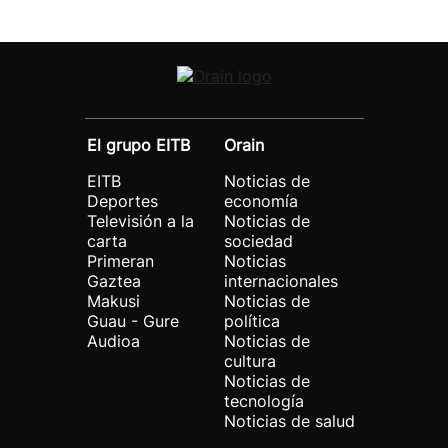
El grupo EITB
Orain
EITB
Noticias de
Deportes
economía
Televisión a la
Noticias de
carta
sociedad
Primeran
Noticias
Gaztea
internacionales
Makusi
Noticias de
Guau - Gure
política
Audioa
Noticias de
cultura
Noticias de
tecnología
Noticias de salud