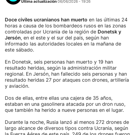
Última actualización
06/06/2026 - 19:26
Doce civiles ucranianos han muerto
en las últimas 24
horas a causa de los bombardeos rusos en las zonas
controladas por Ucrania de la región de
Donetsk y
Jersón
, en el este y el sur del país, según han
informado las autoridades locales en la mañana de
este sábado.
En Donetsk, seis personas han muerto y 19 han
resultado heridas, según la administración militar
regional. En Jersón, han fallecido seis personas y han
resultado heridas 27 por ataques con drones, artillería
y aviación.
Dos de ellas, entre ellas una cajera de 35 años,
estaban en una gasolinera atacada por un dron ruso,
que también ha herido a nueve personas en el lugar.
Durante la noche, Rusia lanzó al menos 272 drones de
largo alcance de diversos tipos contra Ucrania, según
la Fuerza Aérea de este país. 249 de los drones fueron