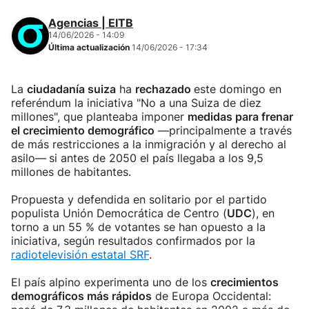
Agencias | EITB
14/06/2026 - 14:09
Última actualización
14/06/2026 - 17:34
La
ciudadanía suiza
ha
rechazado
este domingo en
referéndum la iniciativa "No a una Suiza de diez
millones", que planteaba imponer
medidas para frenar
el crecimiento demográfico
—principalmente a través
de más restricciones a la inmigración y al derecho al
asilo—
si antes de 2050 el país llegaba a los 9,5
millones de habitantes.
Propuesta y defendida en solitario por el partido
populista Unión Democrática de Centro (
UDC
), en
torno a un 55 % de votantes se han opuesto a la
iniciativa, según resultados confirmados por la
radiotelevisión estatal SRF
.
El país alpino experimenta uno de los
crecimientos
demográficos más rápidos
de Europa Occidental: