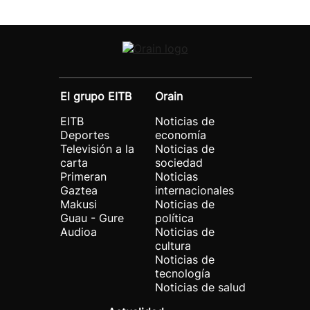
El grupo EITB
Orain
EITB
Noticias de
Deportes
economía
Televisión a la
Noticias de
carta
sociedad
Primeran
Noticias
Gaztea
internacionales
Makusi
Noticias de
Guau - Gure
política
Audioa
Noticias de
cultura
Noticias de
tecnología
Noticias de salud