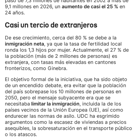
pasó de 7,3 millones de habitantes en 2002 a más de
9,1 millones en 2026, un
aumento de casi el 25 %
en
24 años.
Casi un tercio de extranjeros
De ese crecimiento, cerca del 80 % se debe a la
inmigración neta
, ya que la tasa de fertilidad local
ronda los 1,3 hijos por mujer. Actualmente, el 27 % de
la población (más de 2 millones de personas) es
extranjera, con tasas más elevadas en cantones
fronterizos, como Ginebra.
El objetivo formal de la iniciativa, que ha sido objeto
de un encendido debate, era evitar que la población
del país sobrepase los 10 millones de personas en
2050, pero el mensaje subyacente era que se
necesitaba
limitar la inmigración
, incluida la de los
países vecinos de la Unión Europea (UE), así como
endurecer las normas de asilo. UDC ha esgrimido
argumentos como la escasez de viviendas a precios
asequibles, la sobresaturación en el transporte público
o los atascos.