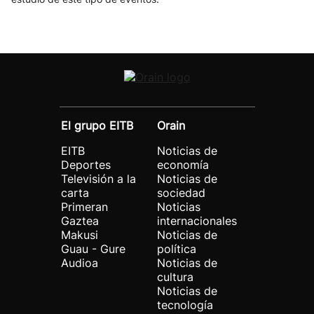
El grupo EITB
Orain
EITB
Noticias de
Deportes
economía
Televisión a la
Noticias de
carta
sociedad
Primeran
Noticias
Gaztea
internacionales
Makusi
Noticias de
Guau - Gure
política
Audioa
Noticias de
cultura
Noticias de
tecnología