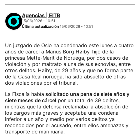
Agencias | EITB
15/06/2026 - 10:51
Última actualización
15/06/2026 - 10:51
Un juzgado de Oslo ha condenado este lunes a cuatro
años de cárcel a Marius Borg Høiby, hijo de la
princesa Mette-Marit de Noruega, por dos casos de
violación y por maltrato a una de sus exnovias, entre
otros delitos. Høiby, de 29 años y que no forma parte
de la Casa Real noruega, ha sido absuelto de otras
dos violaciones por el tribunal.
La Fiscalía había
solicitado una pena de siete años y
siete meses de cárcel
por un total de 39 delitos,
mientras que la defensa reclamaba la absolución de
los cargos más graves y aceptaba una condena
inferior a un año y medio por varios delitos ya
reconocidos por el acusado, entre ellos amenazas y
transporte de marihuana.