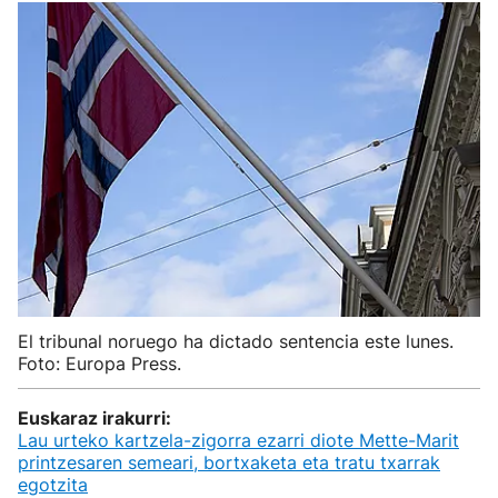
El tribunal noruego ha dictado sentencia este lunes.
Foto: Europa Press.
Euskaraz irakurri:
Lau urteko kartzela-zigorra ezarri diote Mette-Marit
printzesaren semeari, bortxaketa eta tratu txarrak
egotzita