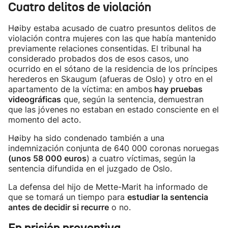
Cuatro delitos de violación
Høiby estaba acusado de cuatro presuntos delitos de
violación contra mujeres con las que había mantenido
previamente relaciones consentidas. El tribunal ha
considerado probados dos de esos casos, uno
ocurrido en el sótano de la residencia de los príncipes
herederos en Skaugum (afueras de Oslo) y otro en el
apartamento de la víctima: en ambos
hay pruebas
videográficas
que, según la sentencia, demuestran
que las jóvenes no estaban en estado consciente en el
momento del acto.
Høiby ha sido condenado también a una
indemnización conjunta de 640 000 coronas noruegas
(unos 58 000 euros
) a cuatro víctimas, según la
sentencia difundida en el juzgado de Oslo.
La defensa del hijo de Mette-Marit ha informado de
que se tomará un tiempo para
estudiar la sentencia
antes de decidir si recurre
o no.