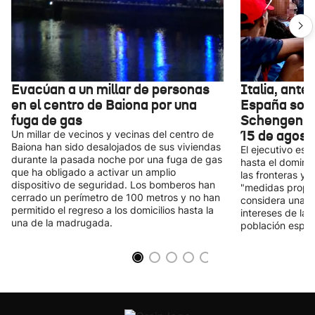
Evacúan a un millar de personas
Italia, ante
en el centro de Baiona por una
España sobr
fuga de gas
Schengen: "
15 de agost
Un millar de vecinos y vecinas del centro de
Baiona han sido desalojados de sus viviendas
El ejecutivo es
durante la pasada noche por una fuga de gas
hasta el domingo
que ha obligado a activar un amplio
las fronteras y 
dispositivo de seguridad. Los bomberos han
"medidas propor
cerrado un perímetro de 100 metros y no han
considera una me
permitido el regreso a los domicilios hasta la
intereses de la 
una de la madrugada.
población españ