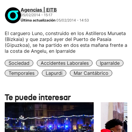
Agencias | EITB
05/02/2014 - 15:17
Última actualización
05/02/2014 - 14:53
El carguero Luno, construido en los Astilleros Murueta
(Bizkaia) y que zarpó ayer del Puerto de Pasaia
(Gipuzkoa), se ha partido en dos esta mañana frente a
la costa de Angelu, en Iparralde
Sociedad
Accidentes Laborales
Iparralde
Temporales
Lapurdi
Mar Cantábrico
Te puede interesar