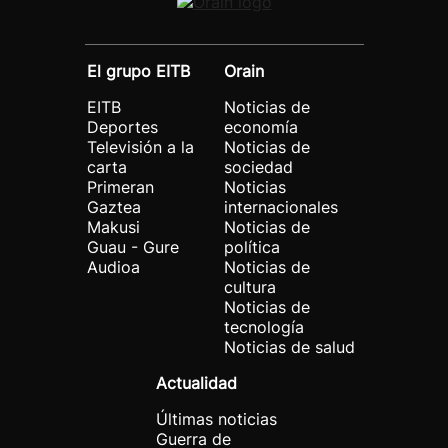
El grupo EITB
Orain
EITB
Noticias de
Deportes
economía
Televisión a la
Noticias de
carta
sociedad
Primeran
Noticias
Gaztea
internacionales
Makusi
Noticias de
Guau - Gure
política
Audioa
Noticias de
cultura
Noticias de
tecnología
Noticias de salud
Actualidad
Últimas noticias
Guerra de