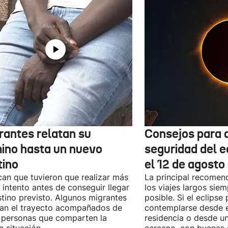
rantes relatan su
Consejos para d
ino hasta un nuevo
seguridad del e
tino
el 12 de agosto
can que tuvieron que realizar más
La principal recomend
 intento antes de conseguir llegar
los viajes largos sie
stino previsto. Algunos migrantes
posible. Si el eclipse
zan el trayecto acompañados de
contemplarse desde e
 personas que comparten la
residencia o desde u