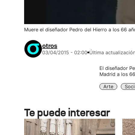
Muere el diseñador Pedro del Hierro a los 66 añ
otros
03/04/2015 - 02:00
Última actualizació
El diseñador Pe
Madrid a los 66
Arte
Soc
Te puede interesar