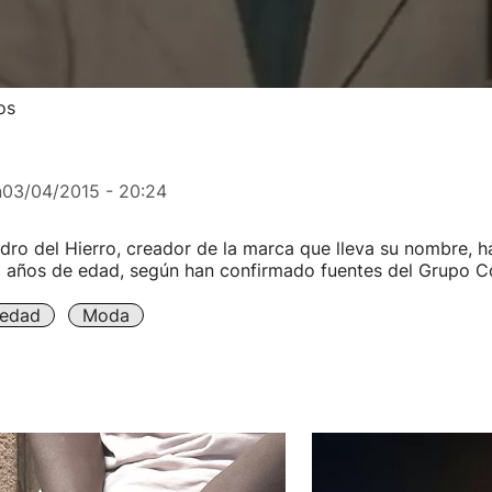
os
n
03/04/2015 - 20:24
dro del Hierro, creador de la marca que lleva su nombre, ha
 años de edad, según han confirmado fuentes del Grupo Co
iedad
Moda