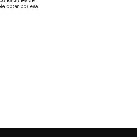
condiciones de
ible optar por esa