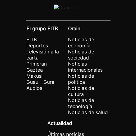
El grupo EITB
Orain
EITB
Noticias de
Deportes
economía
Televisión a la
Noticias de
carta
sociedad
Primeran
Noticias
Gaztea
internacionales
Makusi
Noticias de
Guau - Gure
política
Audioa
Noticias de
cultura
Noticias de
tecnología
Noticias de salud
Actualidad
Últimas noticias