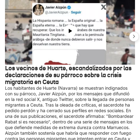
Los vecinos de Huarte, escandalizados por las
declaraciones de su párroco sobre la crisis
migratoria en Ceuta
Los habitantes de Huarte (Navarra) se muestran indignados
con su párroco, Javier Aizpún, por los mensajes que difundió
en la red social X, antiguo Twitter, sobre la llegada de personas
migrantes a Ceuta. Tras la oleada de críticas, el sacerdote ha
pedido perdón y ha cerrado sus perfiles en redes sociales. En
una de sus publicaciones, el sacerdote afirmaba: "Bombardear
Rabat si es necesario", dentro de una serie de mensajes en los
que defiende medidas de extrema dureza contra Marruecos.
Aizpún también sostenía que habría que responder con fuego
contra las personas migrantes que intenten entrar en Ceuta y