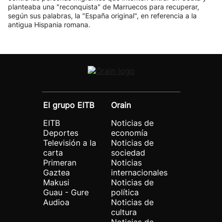
planteaba una "reconquista" de Marruecos para recuperar,
según sus palabras, la "España original", en referencia a la
antigua Hispania romana.
El grupo EITB
Orain
EITB
Noticias de
Deportes
economía
Televisión a la
Noticias de
carta
sociedad
Primeran
Noticias
Gaztea
internacionales
Makusi
Noticias de
Guau - Gure
política
Audioa
Noticias de
cultura