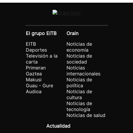
El grupo EITB
Orain
EITB
Noticias de
Deportes
economía
Televisión a la
Noticias de
carta
sociedad
Primeran
Noticias
Gaztea
internacionales
Makusi
Noticias de
Guau - Gure
política
Audioa
Noticias de
cultura
Noticias de
tecnología
Noticias de salud
Actualidad