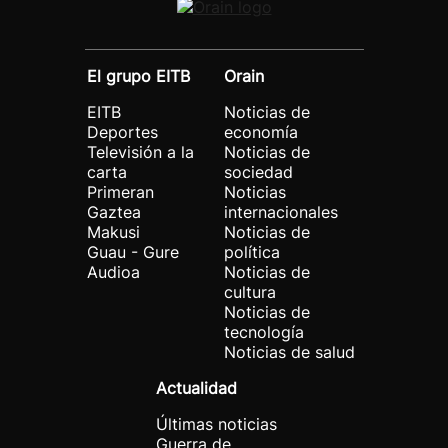
El grupo EITB
Orain
EITB
Noticias de
Deportes
economía
Televisión a la
Noticias de
carta
sociedad
Primeran
Noticias
Gaztea
internacionales
Makusi
Noticias de
Guau - Gure
política
Audioa
Noticias de
cultura
Noticias de
tecnología
Noticias de salud
Actualidad
Últimas noticias
Guerra de