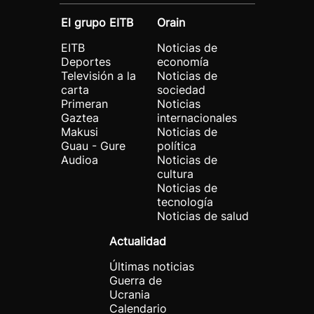
El grupo EITB
Orain
EITB
Noticias de
Deportes
economía
Televisión a la
Noticias de
carta
sociedad
Primeran
Noticias
Gaztea
internacionales
Makusi
Noticias de
Guau - Gure
política
Audioa
Noticias de
cultura
Noticias de
tecnología
Noticias de salud
Actualidad
Últimas noticias
Guerra de
Ucrania
Calendario